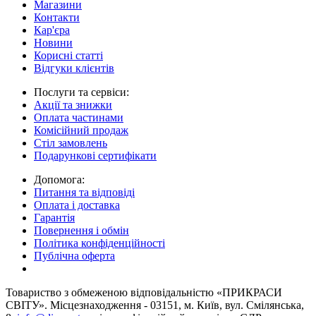
Магазини
Контакти
Кар'єра
Новини
Корисні статті
Відгуки клієнтів
Послуги та сервіси:
Акції та знижки
Оплата частинами
Комісійний продаж
Стіл замовлень
Подарункові сертифікати
Допомога:
Питання та відповіді
Оплата і доставка
Гарантія
Повернення і обмін
Політика конфіденційності
Публічна оферта
Товариство з обмеженою вiдповiдальнiстю «ПРИКРАСИ
СВІТУ». Місцезнаходження - 03151, м. Київ, вул. Смілянська,