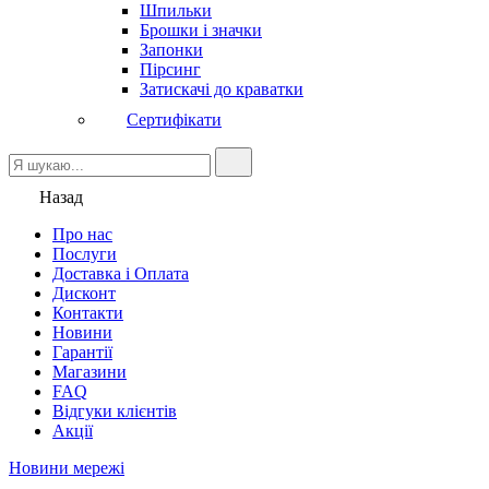
Шпильки
Брошки і значки
Запонки
Пірсинг
Затискачі до краватки
Сертифікати
Назад
Про нас
Послуги
Доставка і Оплата
Дисконт
Контакти
Новини
Гарантії
Магазини
FAQ
Відгуки клієнтів
Акції
Новини мережі