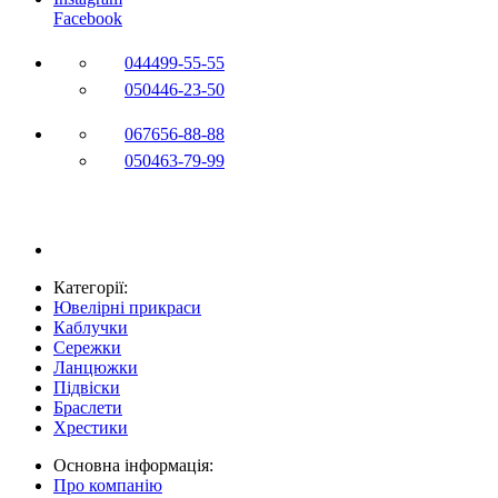
Facebook
044
499-55-55
050
446-23-50
067
656-88-88
050
463-79-99
Категорії:
Ювелірні прикраси
Каблучки
Сережки
Ланцюжки
Підвіски
Браслети
Хрестики
Основна інформація:
Про компанію