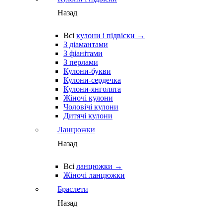
Назад
Всі
кулони і підвіски →
З діамантами
З фіанітами
З перлами
Кулони-букви
Кулони-сердечка
Кулони-янголята
Жіночі кулони
Чоловічі кулони
Дитячі кулони
Ланцюжки
Назад
Всі
ланцюжки →
Жіночі ланцюжки
Браслети
Назад