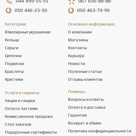
044
499-55-55
067
656-88-88
050
446-23-50
050
463-79-99
Категории:
Основная информация:
Ювелирные украшения
О компании
Кольца
Магазины
Серьги
Контакты
Цепочки
Карьера
Подвески
Новости
Браслеты
Полезные статьи
Крестики
Отзывы клиентов
Помощь:
Услуги и сервисы:
Вопросы и ответы
Акции и скидки
Оплата и доставка
Оплата частями
Гарантия
Комиссионная продажа
Возврат и обмен
Стол заказов
Политика конфиденциальности
Подарочные сертификаты