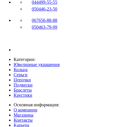
044
499-55-55
050
446-23-50
067
656-88-88
050
463-79-99
Категории:
Ювелирные украшения
Кольца
Серьги
Цепочки
Подвески
Браслеты
Крестики
Основная информация:
О компании
Магазины
Контакты
Карьера