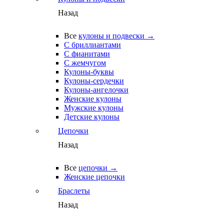
Назад
Все
кулоны и подвески →
С бриллиантами
С фианитами
С жемчугом
Кулоны-буквы
Кулоны-сердечки
Кулоны-ангелочки
Женские кулоны
Мужские кулоны
Детские кулоны
Цепочки
Назад
Все
цепочки →
Женские цепочки
Браслеты
Назад