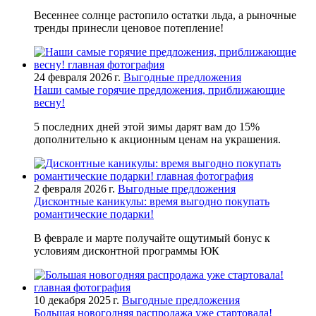
Весеннее солнце растопило остатки льда, а рыночные
тренды принесли ценовое потепление!
24 февраля 2026 г.
Выгодные предложения
Наши самые горячие предложения, приближающие
весну!
5 последних дней этой зимы дарят вам до 15%
дополнительно к акционным ценам на украшения.
2 февраля 2026 г.
Выгодные предложения
Дисконтные каникулы: время выгодно покупать
романтические подарки!
В феврале и марте получайте ощутимый бонус к
условиям дисконтной программы ЮК
10 декабря 2025 г.
Выгодные предложения
Большая новогодняя распродажа уже стартовала!