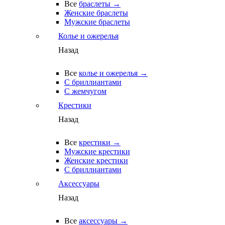
Все
браслеты →
Женские браслеты
Мужские браслеты
Колье и ожерелья
Назад
Все
колье и ожерелья →
С бриллиантами
С жемчугом
Крестики
Назад
Все
крестики →
Мужские крестики
Женские крестики
С бриллиантами
Аксессуары
Назад
Все
аксессуары →