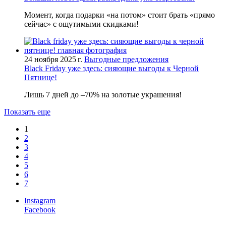
Момент, когда подарки «на потом» стоит брать «прямо
сейчас» с ощутимыми скидками!
24 ноября 2025 г.
Выгодные предложения
Black Friday уже здесь: сияющие выгоды к Черной
Пятнице!
Лишь 7 дней до –70% на золотые украшения!
Показать еще
1
2
3
4
5
6
7
Instagram
Facebook