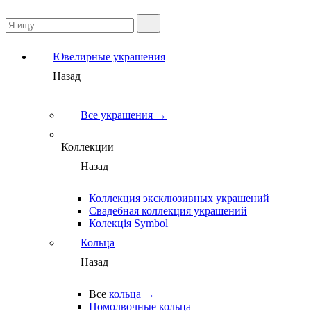
Ювелирные украшения
Назад
Все украшения →
Коллекции
Назад
Коллекция эксклюзивных украшений
Свадебная коллекция украшений
Колекція Symbol
Кольца
Назад
Все
кольца →
Помолвочные кольца