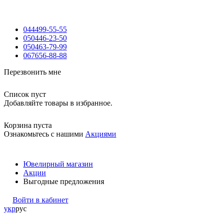
044
499-55-55
050
446-23-50
050
463-79-99
067
656-88-88
Перезвонить мне
Список пуст
Добавляйте товары в избранное.
Корзина пуста
Ознакомьтесь с нашими
Акциями
Ювелирный магазин
Акции
Выгодные предложения
Войти в кабинет
укр
рус