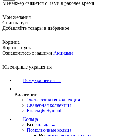
Менеджер свяжется с Вами в рабочее время
Мои желания
Список пуст
Добавляйте товары в избранное.
Корзина
Корзина пуста
Ознакомьтесь с нашими
Акциями
Ювелирные украшения
Все украшения →
Коллекции
Эксклюзивная коллекция
Свадебная коллекция
Колекція Symbol
Кольца
Все
кольца →
Помолвочные кольца
Все
помолвочные кольца →