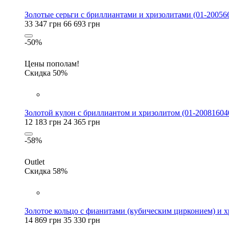
Золотые серьги с бриллиантами и хризолитами (01-20056
33 347 грн
66 693 грн
-50%
Цены пополам!
Скидка 50%
Золотой кулон с бриллиантом и хризолитом (01-20081604
12 183 грн
24 365 грн
-58%
Outlet
Скидка 58%
Золотое кольцо с фианитами (кубическим цирконием) и х
14 869 грн
35 330 грн