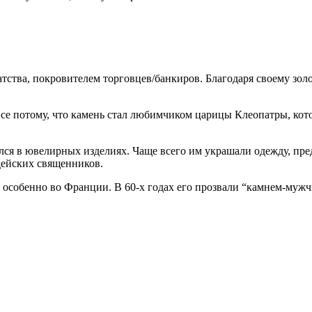
тства, покровителем торговцев/банкиров. Благодаря своему зол
се потому, что камень стал любимчиком царицы Клеопатры, котора
ался в ювелирных изделиях. Чаще всего им украшали одежду, пр
удейских священников.
особенно во Франции. В 60-х годах его прозвали “камнем-мужчи