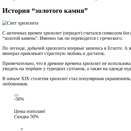
История “золотого камня”
С античных времен хризолит (перидот) считался символом бога
“золотой камень”. Именно так он переводится с греческого.
По легенде, добычей хризолита впервые занялись в Египте. А в
минерал привлекает страстную любовь и достаток.
Примечательно, что в древние времена хризолит не использов
увидеть на тюрбане у турецких султанов, а также на одежде и
В начале XIX столетия хризолит стал популярным украшением, 
любовников.
-50%
Цены пополам!
Скидка 50%