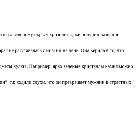
отисто-зеленому окрасу хризолит даже получил название
я не расставалась с ним ни на день. Она верила в то, что
едметы культа. Например, ярко-зеленые кристаллы камня можно
н”, т.к ходили слухи, что он превращает мужчин в страстных