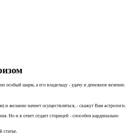
ризом
ю особый шарм, а его владельцу - удачу и денежное везение.
м) и желание начнет осуществляться, - скажут Вам астрологи.
ия. Но и в ответ отдает сторицей - способен кардинально
 статье.