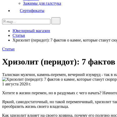
Зажимы для галстука
Сертификаты
Ювелирный магазин
Статьи
Хризолит (перидот): 7 фактов о камне, которые станут с
Статьи
Хризолит (перидот): 7 фактов
Талисман мужчин, камень-перемен, вечерний изумруд - так в н
1 августа 2020 г.
Хотите в жизни перемен, но в раздумьях с чего начать? Начнит
Яркий, самодостаточный, но такой переменчивый, хризолит таи
преобразить жизнь своего владельца.
Как хризолит влияет на своего хозяина, почему его полезно но