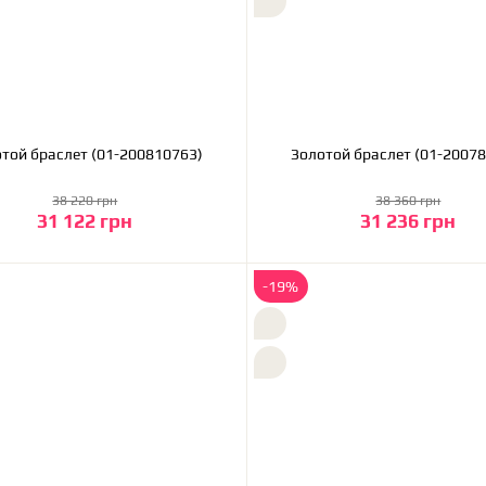
Золотой браслет (01-200810763)
Золотой браслет (01
38 220 грн
38 360 грн
31 122 грн
31 236 грн
В корзину
В корзину
-19%