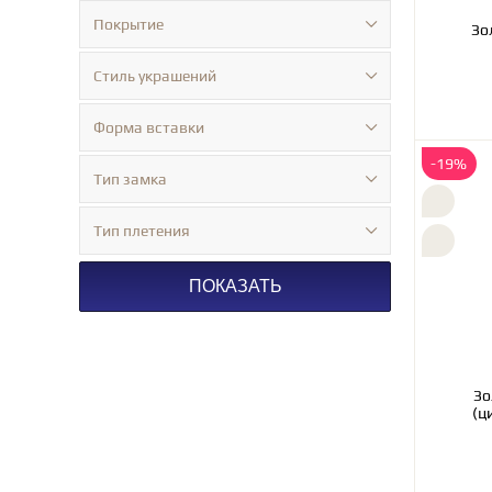
Покрытие
Стиль украшений
Форма вставки
-19%
Тип замка
Тип плетения
ПОКАЗАТЬ
Зо
(ц