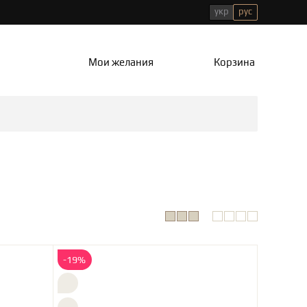
укр
рус
Мои желания
Корзина
-19%