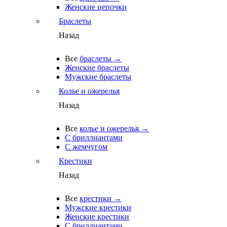
Женские цепочки
Браслеты
Назад
Все
браслеты →
Женские браслеты
Мужские браслеты
Колье и ожерелья
Назад
Все
колье и ожерелья →
С бриллиантами
С жемчугом
Крестики
Назад
Все
крестики →
Мужские крестики
Женские крестики
С бриллиантами