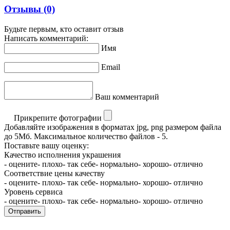
Отзывы
(0)
Будьте первым, кто оставит отзыв
Написать комментарий:
Имя
Email
Ваш комментарий
Прикрепите фотографии
Добавляйте изображения в форматах jpg, png размером файла
до 5Мб. Максимальное количество файлов - 5.
Поставьте вашу оценку:
Качество исполнения украшения
- оцените
- плохо
- так себе
- нормально
- хорошо
- отлично
Соответствие цены качеству
- оцените
- плохо
- так себе
- нормально
- хорошо
- отлично
Уровень сервиса
- оцените
- плохо
- так себе
- нормально
- хорошо
- отлично
Отправить