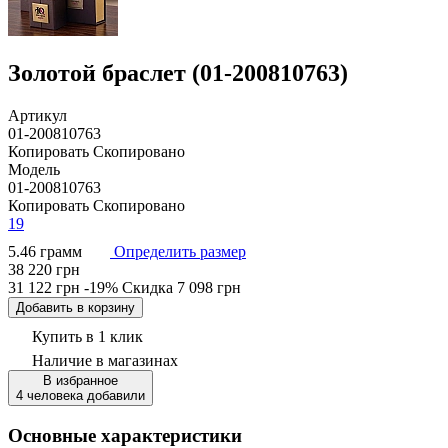
Золотой браслет (01-200810763)
Артикул
01-200810763
Копировать
Скопировано
Модель
01-200810763
Копировать
Скопировано
19
5.46 грамм
Определить размер
38 220 грн
31 122 грн
-19%
Скидка
7 098 грн
Добавить в корзину
Купить в 1 клик
Наличие
в магазинах
В избранное
4 человека добавили
Основные характеристики