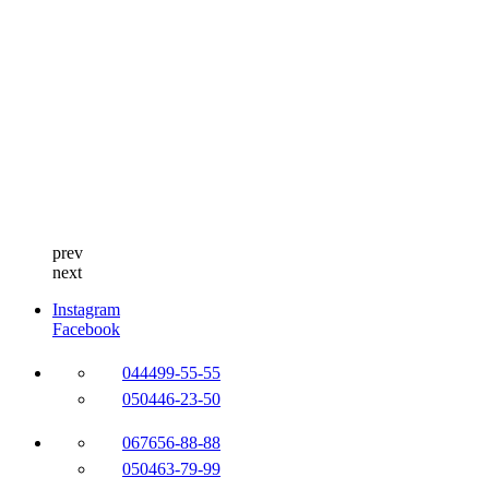
prev
next
Instagram
Facebook
044
499-55-55
050
446-23-50
067
656-88-88
050
463-79-99