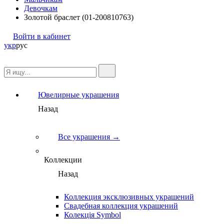
Девочкам
Золотой браслет (01-200810763)
Войти в кабинет
укр
рус
Ювелирные украшения
Назад
Все украшения →
Коллекции
Назад
Коллекция эксклюзивных украшений
Свадебная коллекция украшений
Колекція Symbol