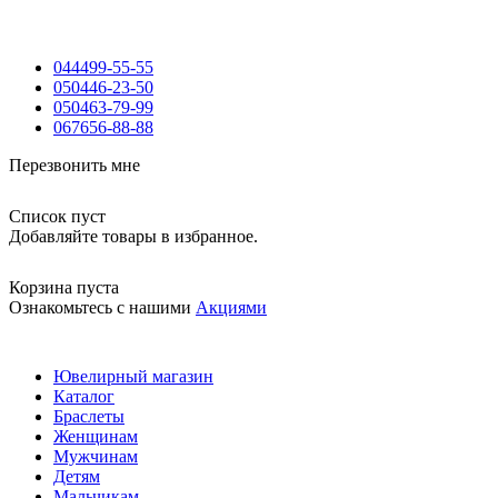
044
499-55-55
050
446-23-50
050
463-79-99
067
656-88-88
Перезвонить мне
Список пуст
Добавляйте товары в избранное.
Корзина пуста
Ознакомьтесь с нашими
Акциями
Ювелирный магазин
Каталог
Браслеты
Женщинам
Мужчинам
Детям
Мальчикам