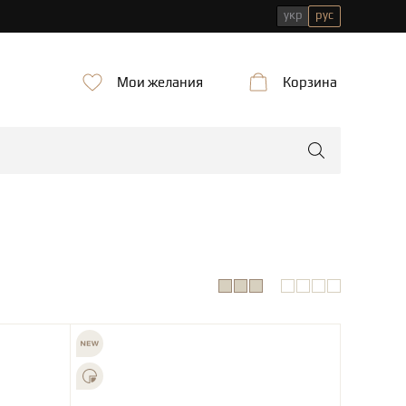
укр
рус
Мои желания
Корзина