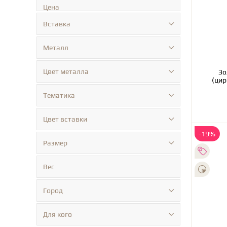
Цена
Вставка
Металл
Цвет металла
Зо
(цир
Тематика
Цвет вставки
-19%
Размер
Вес
Город
Для кого