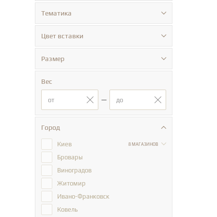
Тематика
Цвет вставки
Размер
Вес
—
Город
Киев
8 МАГАЗИНОВ
Бровары
Виноградов
Житомир
Ивано-Франковск
Ковель