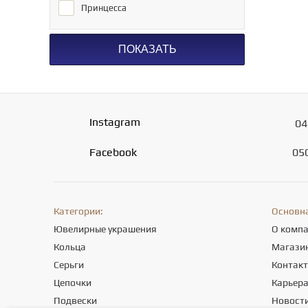
Принцесса
ПОКАЗАТЬ
Instagram
04
Facebook
05
Категории:
Основн
Ювелирные украшения
О комп
Кольца
Магази
Серьги
Контак
Цепочки
Карьер
Подвески
Новост