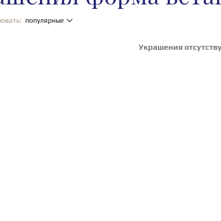
овать:
популярные
Украшения отсутств