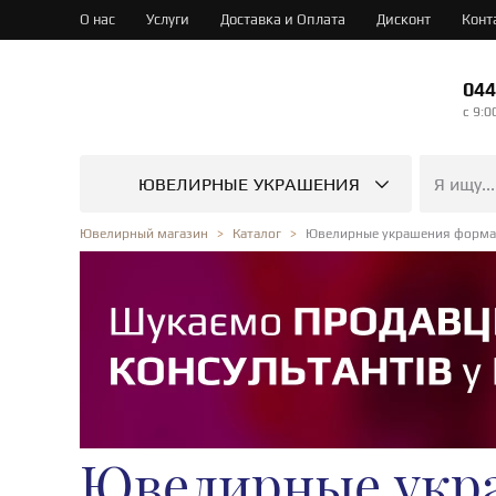
О нас
Услуги
Доставка и Оплата
Дисконт
Конт
044
c 9:0
ЮВЕЛИРНЫЕ УКРАШЕНИЯ
Ювелирные украшения форма 
Ювелирный магазин
Каталог
Ювелирные укра