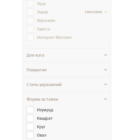
Луцк
Львов
2 МАГАЗИНА
Мукачево
Одесса
Интернет Магазин
Для кого
Покрытие
Стиль украшений
Форма вставки
Изумруд
Квадрат
Круг
Овал