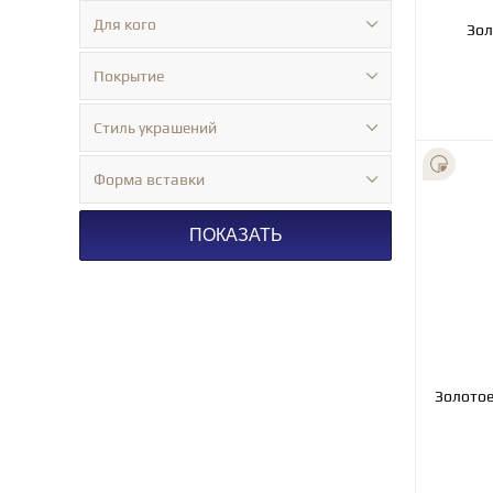
Для кого
Зол
Покрытие
Стиль украшений
Форма вставки
ПОКАЗАТЬ
Золотое