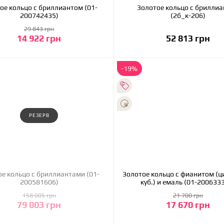
ое кольцо с бриллиантом (01-
Золотое кольцо с брилли
200742435)
(2б_к-206)
29 843 грн
14 922 грн
52 813 грн
В корзину
В корзину
-19%
РЕЗЕРВ
тами (01-
Золотое кольцо с фианитом (
200581606)
куб.) и емаль (01-20063
158 005 грн
21 700 грн
79 003 грн
17 670 грн
ХОЧУ КУПИТЬ
В корзину