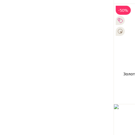
-50%
Золот