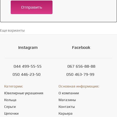
Отправить
Еще варианты
Перейти в каталог →
Instagram
Facebook
044
499-55-55
067
656-88-88
050
446-23-50
050
463-79-99
Категории:
Основная информация:
Ювелирные украшения
О компании
Кольца
Магазины
Серьги
Контакты
Цепочки
Карьера