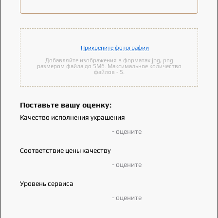
Прикрепите фотографии
Добавляйте изображения в форматах jpg, png
размером файла до 5Мб. Максимальное количество
файлов - 5.
Поставьте вашу оценку:
Качество исполнения украшения
- оцените
Соответствие цены качеству
- оцените
Уровень сервиса
- оцените