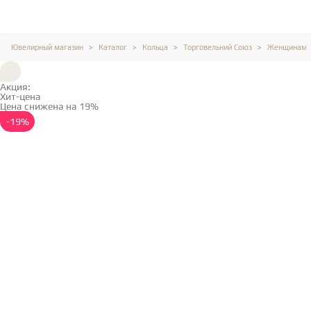
Ювелирный магазин
Каталог
Кольца
Торговельний Союз
Женщинам
Акция:
Хит-цена
Цена снижена на 19%
Подробнее →
-19%