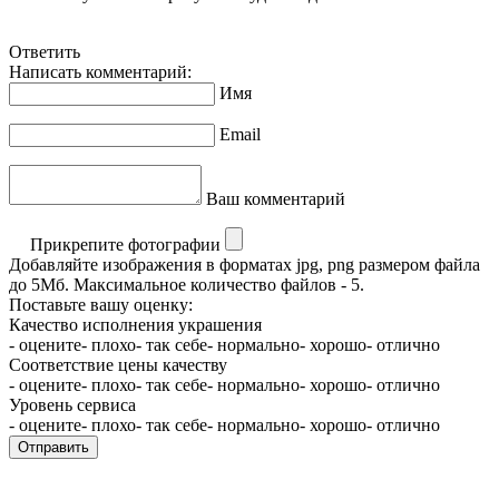
Ответить
Написать комментарий:
Имя
Email
Ваш комментарий
Прикрепите фотографии
Добавляйте изображения в форматах jpg, png размером файла
до 5Мб. Максимальное количество файлов - 5.
Поставьте вашу оценку:
Качество исполнения украшения
- оцените
- плохо
- так себе
- нормально
- хорошо
- отлично
Соответствие цены качеству
- оцените
- плохо
- так себе
- нормально
- хорошо
- отлично
Уровень сервиса
- оцените
- плохо
- так себе
- нормально
- хорошо
- отлично
Отправить