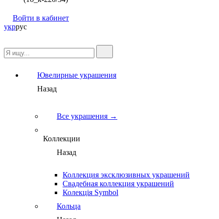
Войти в кабинет
укр
рус
Ювелирные украшения
Назад
Все украшения →
Коллекции
Назад
Коллекция эксклюзивных украшений
Свадебная коллекция украшений
Колекція Symbol
Кольца