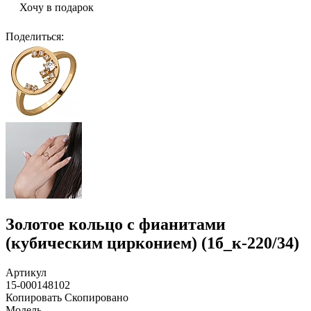
Хочу в подарок
Поделиться
:
Золотое кольцо с фианитами
(кубическим цирконием) (1б_к-220/34)
Артикул
15-000148102
Копировать
Скопировано
Модель