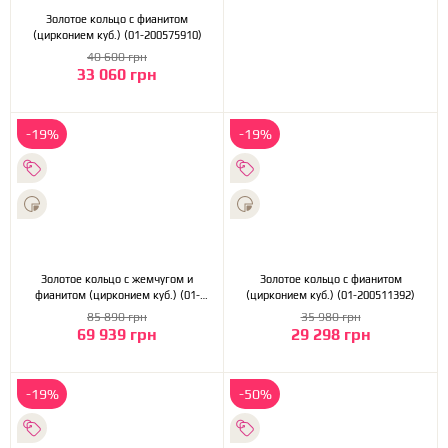
Золотое кольцо с фианитом
(цирконием куб.) (01-200575910)
40 600 грн
33 060 грн
-19%
-19%
Золотое кольцо с жемчугом и
Золотое кольцо с фианитом
фианитом (цирконием куб.) (01-
(цирконием куб.) (01-200511392)
200559561)
85 890 грн
35 980 грн
69 939 грн
29 298 грн
-19%
-50%