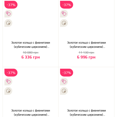
-37%
-37%
Золотое кольцо с фианитами
Золотое кольцо с фианитами
(кубическим цирконием)
(кубическим цирконием)
(1б_к-238)
(2б_к-238)
10 080 грн
11 130 грн
6 336 грн
6 996 грн
-37%
-37%
Золотое кольцо с фианитами
Золотое кольцо с фианитами
(кубическим цирконием)
(кубическим цирконием)