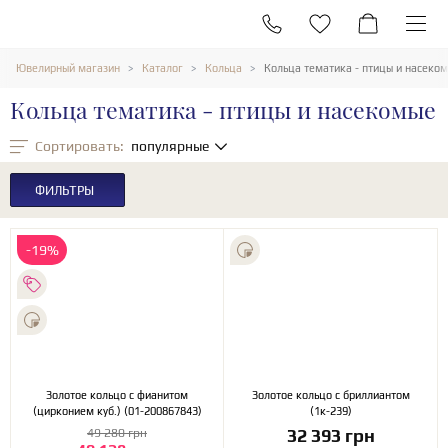
Ювелирный магазин
Каталог
Кольца
Кольца тематика - птицы и насеко
Кольца тематика - птицы и насекомые
Сортировать:
популярные
ФИЛЬТРЫ
-19%
Золотое кольцо с фианитом
Золотое кольцо с бриллиантом
(цирконием куб.) (01-200867843)
(1к-239)
32 393 грн
49 280 грн