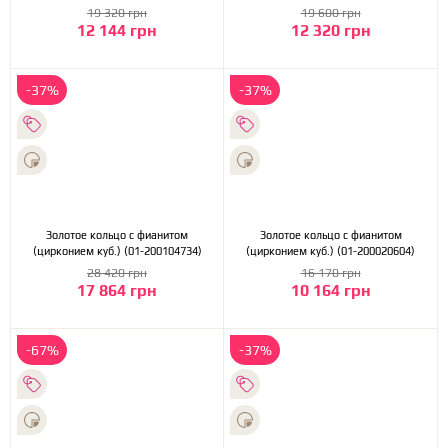
(2б_к-239)
(1б_к-239)
19 320 грн
19 600 грн
12 144 грн
12 320 грн
-37%
-37%
Золотое кольцо с фианитом
Золотое кольцо с фианитом
(цирконием куб.) (01-200104734)
(цирконием куб.) (01-200020604)
28 420 грн
16 170 грн
17 864 грн
10 164 грн
-67%
-37%