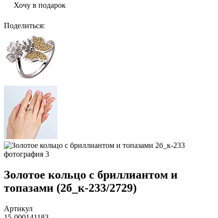
Хочу в подарок
Поделиться
:
Золотое кольцо с бриллиантом и
топазами (2б_к-233/2729)
Артикул
15-000141183