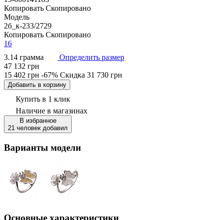
Копировать
Скопировано
Модель
2б_к-233/2729
Копировать
Скопировано
16
3.14 грамма
Определить размер
47 132 грн
15 402 грн
-67%
Скидка
31 730 грн
Добавить в корзину
Купить в 1 клик
Наличие
в магазинах
В избранное
21 человек добавил
Варианты модели
Основные характеристики