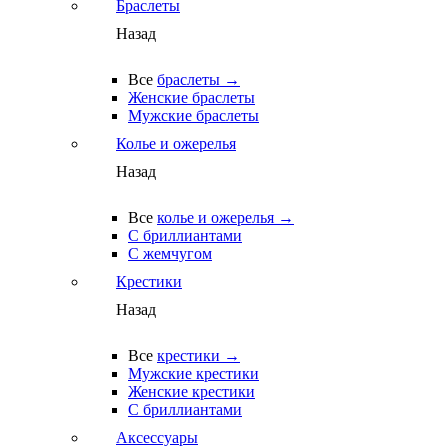
Браслеты
Назад
Все
браслеты →
Женские браслеты
Мужские браслеты
Колье и ожерелья
Назад
Все
колье и ожерелья →
С бриллиантами
С жемчугом
Крестики
Назад
Все
крестики →
Мужские крестики
Женские крестики
С бриллиантами
Аксессуары