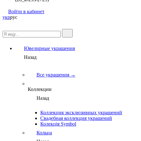
Войти в кабинет
укр
рус
Ювелирные украшения
Назад
Все украшения →
Коллекции
Назад
Коллекция эксклюзивных украшений
Свадебная коллекция украшений
Колекція Symbol
Кольца