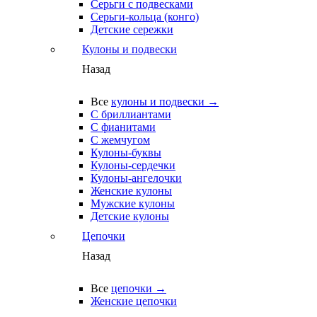
Серьги с подвесками
Серьги-кольца (конго)
Детские сережки
Кулоны и подвески
Назад
Все
кулоны и подвески →
С бриллиантами
С фианитами
С жемчугом
Кулоны-буквы
Кулоны-сердечки
Кулоны-ангелочки
Женские кулоны
Мужские кулоны
Детские кулоны
Цепочки
Назад
Все
цепочки →
Женские цепочки