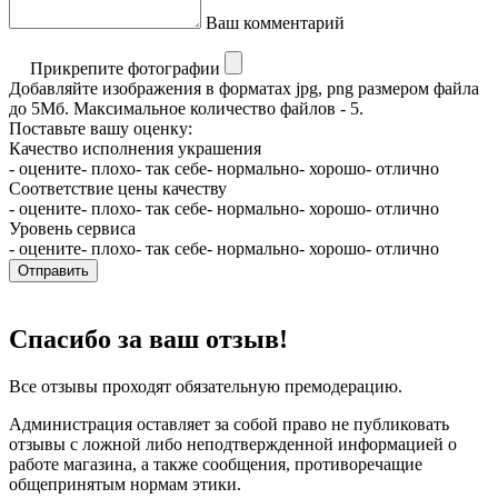
Ваш комментарий
Прикрепите фотографии
Добавляйте изображения в форматах jpg, png размером файла
до 5Мб. Максимальное количество файлов - 5.
Поставьте вашу оценку:
Качество исполнения украшения
- оцените
- плохо
- так себе
- нормально
- хорошо
- отлично
Соответствие цены качеству
- оцените
- плохо
- так себе
- нормально
- хорошо
- отлично
Уровень сервиса
- оцените
- плохо
- так себе
- нормально
- хорошо
- отлично
Отправить
Спасибо за ваш отзыв!
Все отзывы проходят обязательную премодерацию.
Администрация оставляет за собой право не публиковать
отзывы с ложной либо неподтвержденной информацией о
работе магазина, а также сообщения, противоречащие
общепринятым нормам этики.