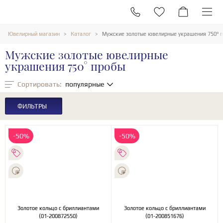
Ювелирный магазин
Каталог
Мужские золотые ювелирные украшения 750° 
Мужские золотые ювелирные
украшения 750° пробы
Сортировать:
популярные
ФИЛЬТРЫ
-50%
-50%
Золотое кольцо с бриллиантами
Золотое кольцо с бриллиантами
(01-200872550)
(01-200851676)