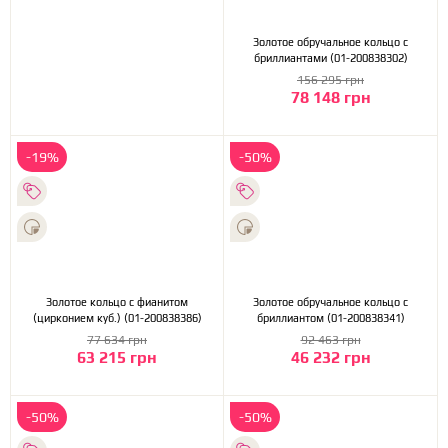
Золотое обручальное кольцо с
бриллиантами (01-200838302)
156 295 грн
78 148 грн
-19%
-50%
Золотое кольцо с фианитом
Золотое обручальное кольцо с
(цирконием куб.) (01-200838386)
бриллиантом (01-200838341)
77 634 грн
92 463 грн
63 215 грн
46 232 грн
-50%
-50%