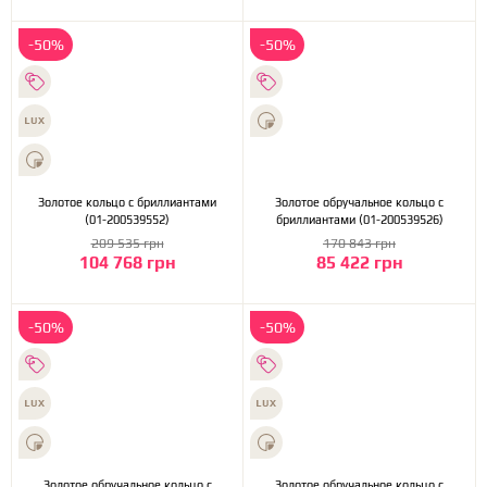
-50%
-50%
Золотое кольцо с бриллиантами
Золотое обручальное кольцо с
(01-200539552)
бриллиантами (01-200539526)
209 535 грн
170 843 грн
104 768 грн
85 422 грн
-50%
-50%
Золотое обручальное кольцо с
Золотое обручальное кольцо с