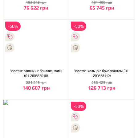
153 243 грн
131 490 грн
76 622 грн
65 745 грн
-50%
-50%
Золотые запонки с бриллиантами
Золотое кольцо с бриллиантом (01-
(01-200865010)
200858112)
281 213 грн
253 425 грн
140 607 грн
126 713 грн
-50%