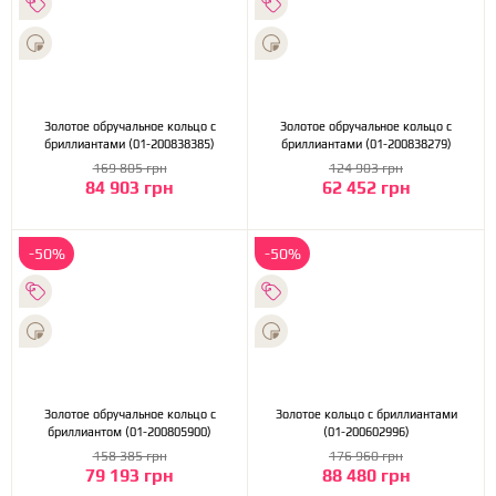
Золотое обручальное кольцо с
Золотое обручальное кольцо с
бриллиантами (01-200838385)
бриллиантами (01-200838279)
169 805 грн
124 903 грн
84 903 грн
62 452 грн
-50%
-50%
Золотое обручальное кольцо с
Золотое кольцо с бриллиантами
бриллиантом (01-200805900)
(01-200602996)
158 385 грн
176 960 грн
79 193 грн
88 480 грн