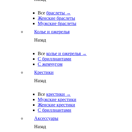
Все
браслеты →
Женские браслеты
Мужские браслеты
Колье и ожерелья
Назад
Все
колье и ожерелья →
С бриллиантами
С жемчугом
Крестики
Назад
Все
крестики →
Мужские крестики
Женские крестики
С бриллиантами
Аксессуары
Назад