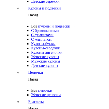
Детские сережки
Кулоны и подвески
Назад
Все
кулоны и подвески →
С бриллиантами
С фианитами
С жемчугом
Кулоны-буквы
Кулоны-сердечки
Кулоны-ангелочки
Женские кулоны
Мужские кулоны
Детские кулоны
Цепочки
Назад
Все
цепочки →
Женские цепочки
Браслеты
Назад