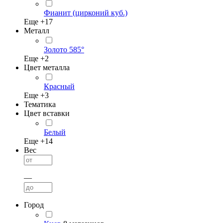
Фианит (цирконий куб.)
Еще +
17
Металл
Золото 585°
Еще +
2
Цвет металла
Красный
Еще +
3
Тематика
Цвет вставки
Белый
Еще +
14
Вес
—
Город