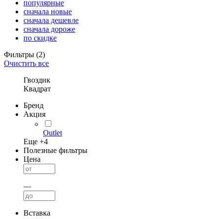
популярные
сначала новые
сначала дешевле
сначала дороже
по скидке
Фильтры
(2)
Очистить все
Гвоздик
Квадрат
Бренд
Акция
Outlet
Еще +
4
Полезные фильтры
Цена
—
Вставка