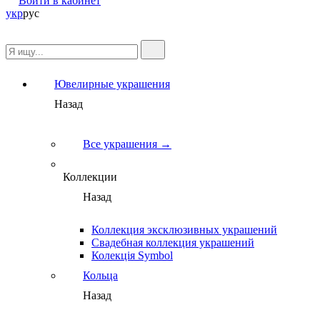
Войти в кабинет
укр
рус
Ювелирные украшения
Назад
Все украшения →
Коллекции
Назад
Коллекция эксклюзивных украшений
Свадебная коллекция украшений
Колекція Symbol
Кольца
Назад