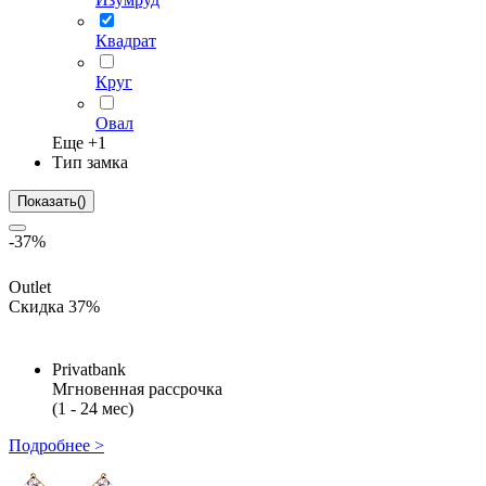
Квадрат
Круг
Овал
Еще +
1
Тип замка
Показать
(
)
-37%
Outlet
Скидка 37%
Privatbank
Мгновенная рассрочка
(1 - 24 мес)
Подробнее >