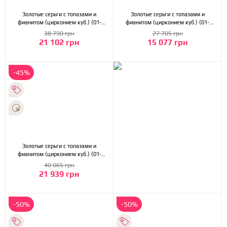
Золотые серьги с топазами и
Золотые серьги с топазами и
фианитом (цирконием куб.) (01-
фианитом (цирконием куб.) (01-
200773344)
200542654)
38 790 грн
27 705 грн
21 102 грн
15 077 грн
-45%
Золотые серьги с топазами и
фианитом (цирконием куб.) (01-
200539511)
40 065 грн
21 939 грн
-50%
-50%