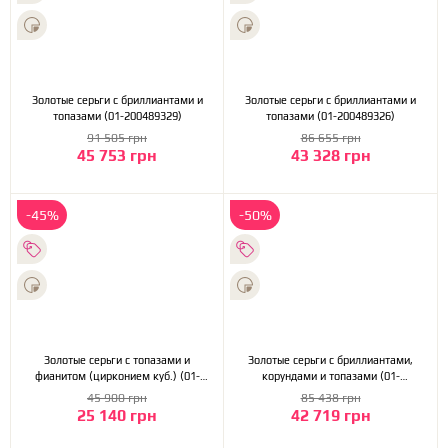
Золотые серьги с бриллиантами и
Золотые серьги с бриллиантами и
топазами (01-200489329)
топазами (01-200489326)
91 505 грн
86 655 грн
45 753 грн
43 328 грн
-45%
-50%
Золотые серьги с топазами и
Золотые серьги с бриллиантами,
фианитом (цирконием куб.) (01-
корундами и топазами (01-
200530702)
200473865)
45 900 грн
85 438 грн
25 140 грн
42 719 грн