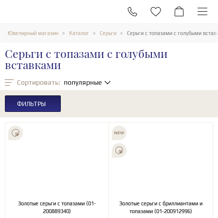
Ювелирный магазин
Каталог
Серьги
Серьги с топазами c голубыми вста
Серьги с топазами c голубыми
вставками
Сортировать:
популярные
ФИЛЬТРЫ
Золотые серьги с топазами (01-
Золотые серьги с бриллиантами и
200889340)
топазами (01-200912996)