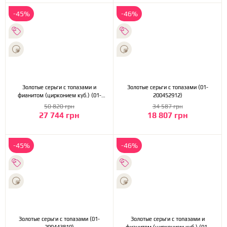
-45%
-46%
Золотые серьги с топазами и
Золотые серьги с топазами (01-
фианитом (цирконием куб.) (01-
200452912)
200465990)
50 820 грн
34 587 грн
27 744 грн
18 807 грн
-45%
-46%
Золотые серьги с топазами (01-
Золотые серьги с топазами и