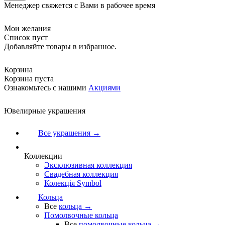
Менеджер свяжется с Вами в рабочее время
Мои желания
Список пуст
Добавляйте товары в избранное.
Корзина
Корзина пуста
Ознакомьтесь с нашими
Акциями
Ювелирные украшения
Все украшения →
Коллекции
Эксклюзивная коллекция
Свадебная коллекция
Колекція Symbol
Кольца
Все
кольца →
Помолвочные кольца
Все
помолвочные кольца →