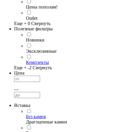
Цены пополам!
Outlet
Еще +
0
Свернуть
Полезные фильтры
Новинки
Эксклюзивные
Комплекты
Еще +
-2
Свернуть
Цена
—
Вставка
Без камня
Драгоценные камни