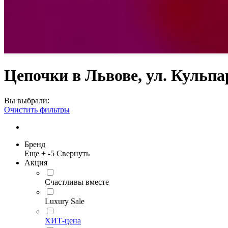
Цепочки в Львове, ул. Кульпа
Вы выбрали:
Очистить фильтры
Бренд
Еще +
-5
Свернуть
Акция
Счастливы вместе
Luxury Sale
ХИТ-цена