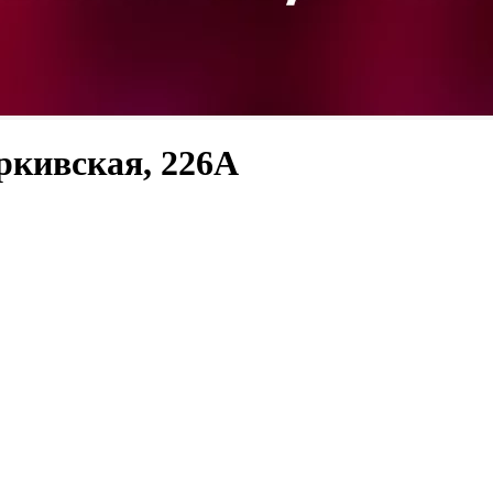
ркивская, 226А