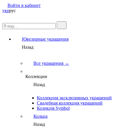
Войти в кабинет
укр
рус
Ювелирные украшения
Назад
Все украшения →
Коллекции
Назад
Коллекция эксклюзивных украшений
Свадебная коллекция украшений
Колекція Symbol
Кольца
Назад