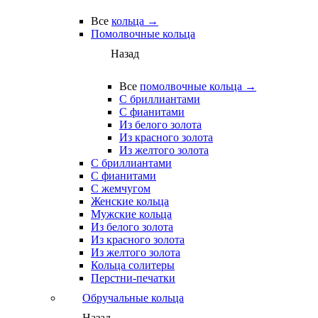
Все
кольца →
Помолвочные кольца
Назад
Все
помолвочные кольца →
С бриллиантами
С фианитами
Из белого золота
Из красного золота
Из желтого золота
С бриллиантами
С фианитами
С жемчугом
Женские кольца
Мужские кольца
Из белого золота
Из красного золота
Из желтого золота
Кольца солитеры
Перстни-печатки
Обручальные кольца
Назад