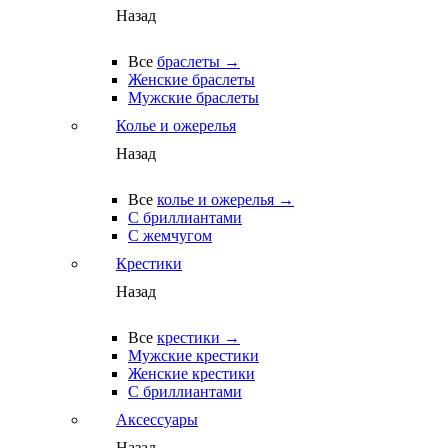
Назад
Все
браслеты →
Женские браслеты
Мужские браслеты
Колье и ожерелья
Назад
Все
колье и ожерелья →
С бриллиантами
С жемчугом
Крестики
Назад
Все
крестики →
Мужские крестики
Женские крестики
С бриллиантами
Аксессуары
Назад