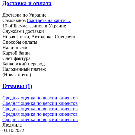
Доставка и оплата
Доставка по Украине:
Самовывоз
Смотреть на карте →
19 offline-магазинов в Украине
Службами доставки
Новая Почта, Автолюкс, Спецсвязь
Способы оплаты:
Наличными
Картой банка
Счет-фактура
Банковский перевод
Наложенный платеж
(Новая почта)
Отзывы
(1)
Средняя оценка по версии клиентов
Средняя оценка по версии клиентов
Средняя оценка по версии клиентов
Средняя оценка по версии клиентов
Средняя оценка по версии клиентов
Людмила
03.10.2022