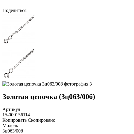
Поделиться
:
Золотая цепочка (3ц063/00б)
Артикул
15-000156114
Копировать
Скопировано
Модель
3ц063/00б