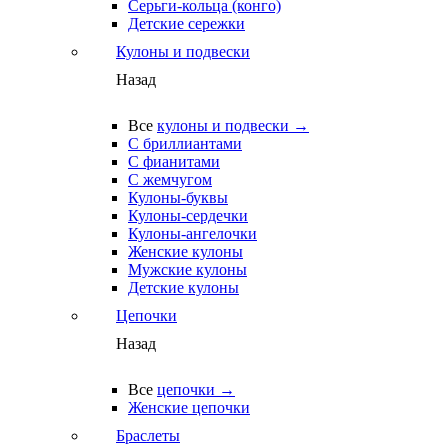
Серьги-кольца (конго)
Детские сережки
Кулоны и подвески
Назад
Все
кулоны и подвески →
С бриллиантами
С фианитами
С жемчугом
Кулоны-буквы
Кулоны-сердечки
Кулоны-ангелочки
Женские кулоны
Мужские кулоны
Детские кулоны
Цепочки
Назад
Все
цепочки →
Женские цепочки
Браслеты