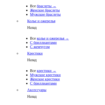
Все
браслеты →
Женские браслеты
Мужские браслеты
Колье и ожерелья
Назад
Все
колье и ожерелья →
С бриллиантами
С жемчугом
Крестики
Назад
Все
крестики →
Мужские крестики
Женские крестики
С бриллиантами
Аксессуары
Назад