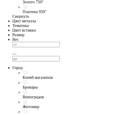
Золото 750°
Платина 950°
Свернуть
Цвет металла
Тематика
Цвет вставки
Размер
Вес
—
Город
Киев
8 магазинов
Бровары
Виноградов
Житомир