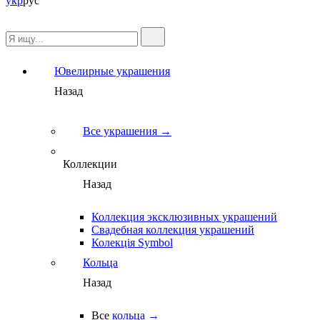
укр
рус
Ювелирные украшения
Назад
Все украшения →
Коллекции
Назад
Коллекция эксклюзивных украшений
Свадебная коллекция украшений
Колекція Symbol
Кольца
Назад
Все
кольца →