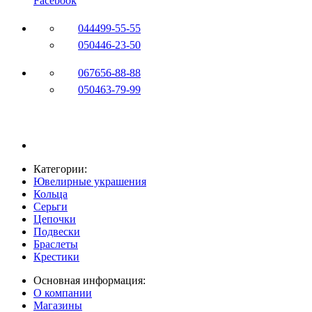
Facebook
044
499-55-55
050
446-23-50
067
656-88-88
050
463-79-99
Категории:
Ювелирные украшения
Кольца
Серьги
Цепочки
Подвески
Браслеты
Крестики
Основная информация:
О компании
Магазины