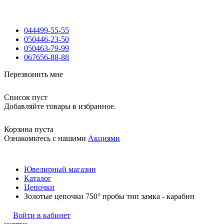
044
499-55-55
050
446-23-50
050
463-79-99
067
656-88-88
Перезвонить мне
Список пуст
Добавляйте товары в избранное.
Корзина пуста
Ознакомьтесь с нашими
Акциями
Ювелирный магазин
Каталог
Цепочки
Золотые цепочки 750° пробы тип замка - карабин
Войти в кабинет