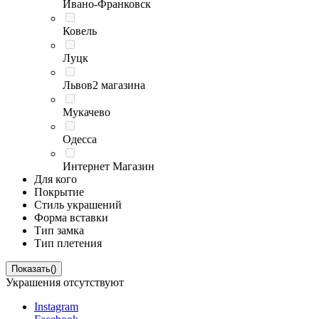
Ивано-Франковск
Ковель
Луцк
Львов
2 магазина
Мукачево
Одесса
Интернет Магазин
Для кого
Покрытие
Стиль украшений
Форма вставки
Тип замка
Тип плетения
Показать
(
)
Украшения отсутствуют
Instagram