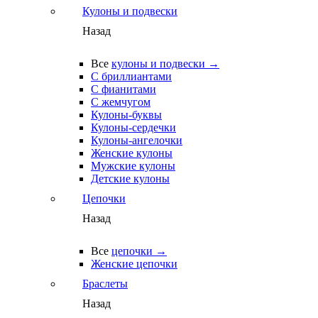
Кулоны и подвески
Назад
Все
кулоны и подвески →
С бриллиантами
С фианитами
С жемчугом
Кулоны-буквы
Кулоны-сердечки
Кулоны-ангелочки
Женские кулоны
Мужские кулоны
Детские кулоны
Цепочки
Назад
Все
цепочки →
Женские цепочки
Браслеты
Назад