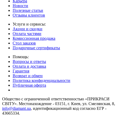
Карьера
Новости
Полезные статьи
Отзывы клиентов
Услуги и сервисы:
Акции и скидки
Оплата частями
Комиссионная продажа
Стол заказов
Подарочные сертификаты
Помощь:
Вопросы и ответы
Оплата и доставка
Гарантия
Возврат и обмен
Политика конфиденциальности
Публичная оферта
Общество с ограниченной ответственностью «ПРИКРАСИ
СВІТУ». Местонахождение - 03151, г. Киев, ул. Смелянская, 8,
info@diamant.ua
, идентификационный код согласно ЕГР -
43665334.