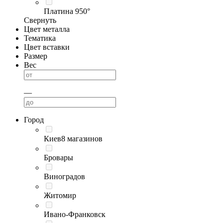
Платина 950°
Свернуть
Цвет металла
Тематика
Цвет вставки
Размер
Вес
—
Город
Киев
8 магазинов
Бровары
Виноградов
Житомир
Ивано-Франковск