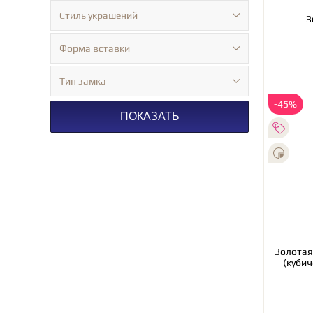
Стиль украшений
Форма вставки
Тип замка
-45%
ПОКАЗАТЬ
Золотая бр
(кубич