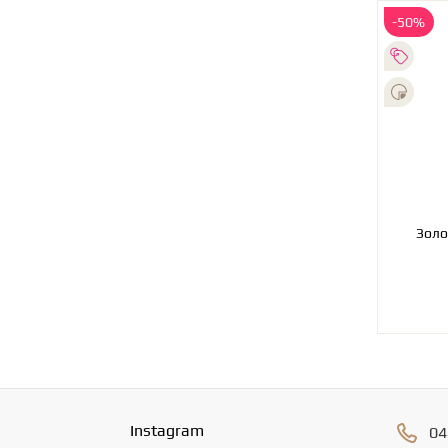
-50%
Золо
Instagram
04