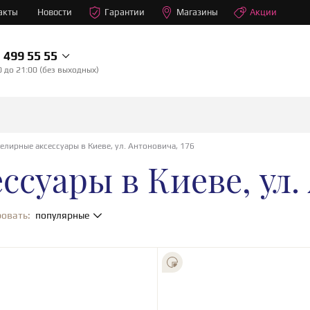
акты
Новости
Гарантии
Магазины
Акции
499 55 55
0 до 21:00 (без выходных)
елирные аксессуары в Киеве, ул. Антоновича, 176
суары в Киеве, ул. 
овать:
популярные