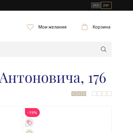
укр
рус
Мои желания
Корзина
Антоновича, 176
-19%