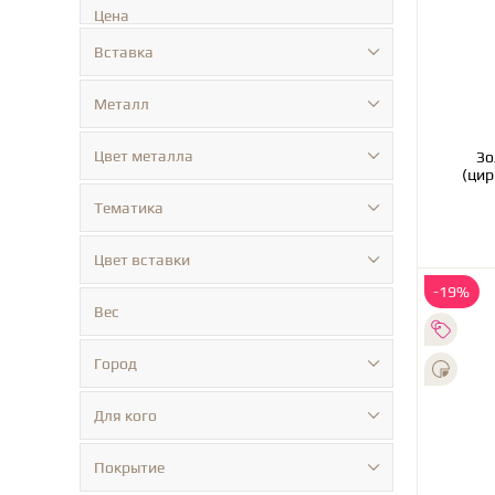
Цена
Вставка
Металл
Цвет металла
Зо
(цир
Тематика
Цвет вставки
-19%
Вес
Город
Для кого
Покрытие