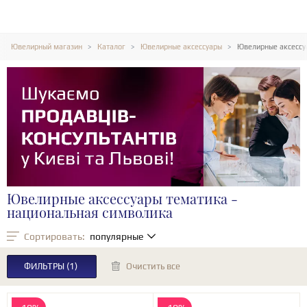
Ювелирный магазин
Каталог
Ювелирные аксессуары
Ювелирные аксессу
Ювелирные аксессуары тематика -
национальная символика
Сортировать:
популярные
ФИЛЬТРЫ
(1)
Очистить все