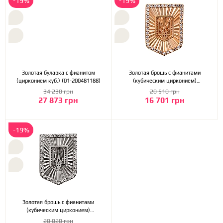
-19%
-19%
Золотая булавка с фианитом
Золотая брошь с фианитами
(цирконием куб.) (01-200481188)
(кубическим цирконием)
(1знч-001)
34 230 грн
20 510 грн
27 873 грн
16 701 грн
-19%
Золотая брошь с фианитами
(кубическим цирконием)
(2знч-001)
20 020 грн