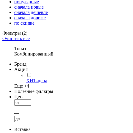
популярные
сначала новые
сначала дешевле
сначала дороже
по скидке
Фильтры
(2)
Очистить все
Топаз
Комбинированный
Бренд
Акция
ХИТ-цена
Еще +
4
Полезные фильтры
Цена
—
Вставка