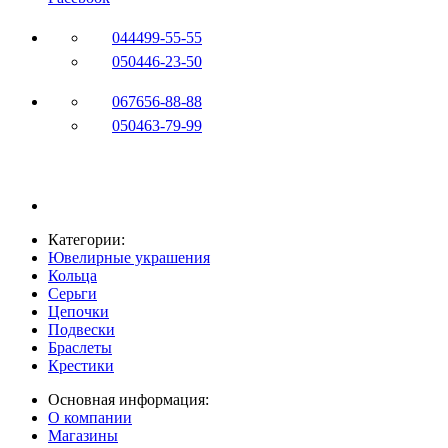
044
499-55-55
050
446-23-50
067
656-88-88
050
463-79-99
Категории:
Ювелирные украшения
Кольца
Серьги
Цепочки
Подвески
Браслеты
Крестики
Основная информация:
О компании
Магазины