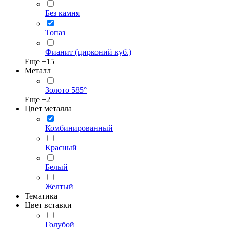
Без камня
Топаз
Фианит (цирконий куб.)
Еще +
15
Металл
Золото 585°
Еще +
2
Цвет металла
Комбинированный
Красный
Белый
Желтый
Тематика
Цвет вставки
Голубой