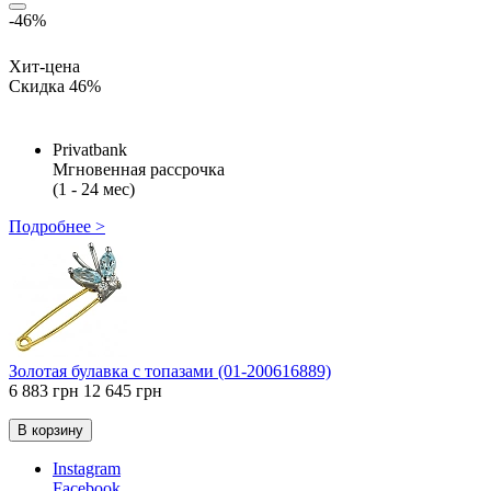
-46%
Хит-цена
Скидка 46%
Privatbank
Мгновенная рассрочка
(1 - 24 мес)
Подробнее >
Золотая булавка с топазами (01-200616889)
6 883 грн
12 645 грн
В корзину
Instagram
Facebook