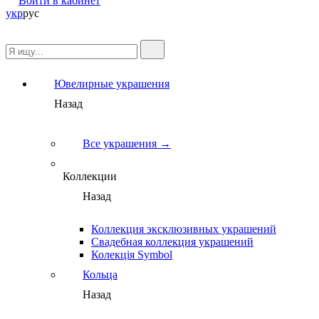
Войти в кабинет
укр
рус
Ювелирные украшения
Назад
Все украшения →
Коллекции
Назад
Коллекция эксклюзивных украшений
Свадебная коллекция украшений
Колекція Symbol
Кольца
Назад