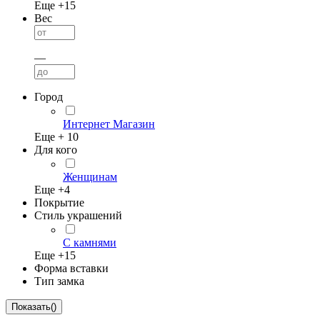
Еще +
15
Вес
—
Город
Интернет Магазин
Еще +
10
Для кого
Женщинам
Еще +
4
Покрытие
Стиль украшений
С камнями
Еще +
15
Форма вставки
Тип замка
Показать
(
)