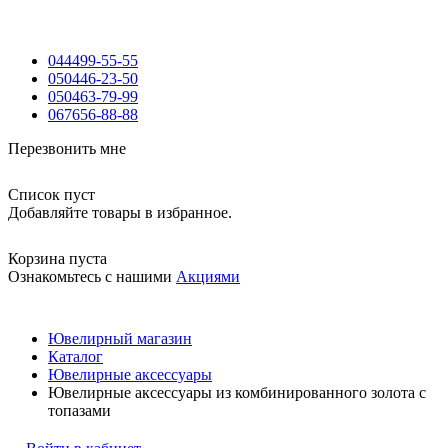
044
499-55-55
050
446-23-50
050
463-79-99
067
656-88-88
Перезвонить мне
Список пуст
Добавляйте товары в избранное.
Корзина пуста
Ознакомьтесь с нашими
Акциями
Ювелирный магазин
Каталог
Ювелирные аксессуары
Ювелирные аксессуары из комбинированного золота с
топазами