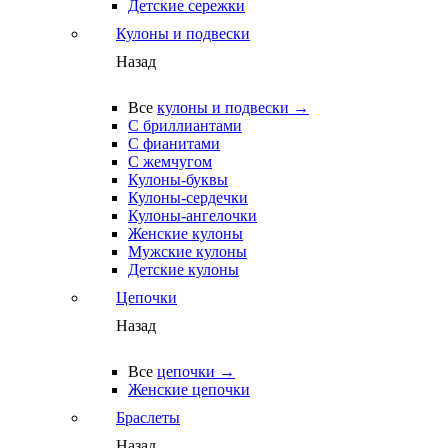
Детские сережки
Кулоны и подвески
Назад
Все
кулоны и подвески →
С бриллиантами
С фианитами
С жемчугом
Кулоны-буквы
Кулоны-сердечки
Кулоны-ангелочки
Женские кулоны
Мужские кулоны
Детские кулоны
Цепочки
Назад
Все
цепочки →
Женские цепочки
Браслеты
Назад