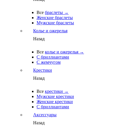
Все
браслеты →
Женские браслеты
Мужские браслеты
Колье и ожерелья
Назад
Все
колье и ожерелья →
С бриллиантами
С жемчугом
Крестики
Назад
Все
крестики →
Мужские крестики
Женские крестики
С бриллиантами
Аксессуары
Назад