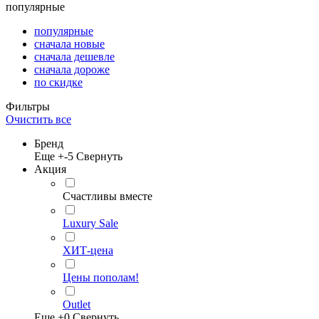
популярные
популярные
сначала новые
сначала дешевле
сначала дороже
по скидке
Фильтры
Очистить все
Бренд
Еще +
-5
Свернуть
Акция
Счастливы вместе
Luxury Sale
ХИТ-цена
Цены пополам!
Outlet
Еще +
0
Свернуть