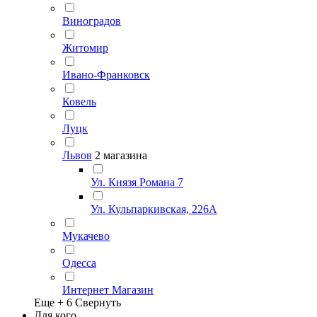
Виноградов
Житомир
Ивано-Франковск
Ковель
Луцк
Львов
2 магазина
Ул. Князя Романа 7
Ул. Кульпаркивская, 226А
Мукачево
Одесса
Интернет Магазин
Еще +
6
Свернуть
Для кого