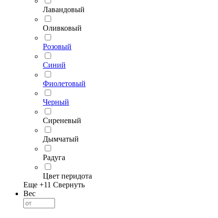
Лавандовый
Оливковый
Розовый
Синий
Фиолетовый
Черный
Сиреневый
Дымчатый
Радуга
Цвет перидота
Еще +
11
Свернуть
Вес