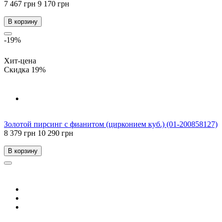
7 467 грн
9 170 грн
В корзину
-19%
Хит-цена
Скидка 19%
Золотой пирсинг с фианитом (цирконием куб.) (01-200858127)
8 379 грн
10 290 грн
В корзину