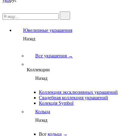
укр
рус
Ювелирные украшения
Назад
Все украшения →
Коллекции
Назад
Коллекция эксклюзивных украшений
Свадебная коллекция украшений
Колекція Symbol
Кольца
Назад
Все
кольца →