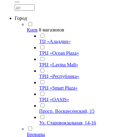
—
Город
Киев
8 магазинов
ТЦ «Аладдин»
ТРЦ «Ocean Plaza»
ТРЦ «Lavina Mall»
ТРЦ «Республика»
ТРЦ «Smart Plaza»
ТРЦ «OASIS»
Просп. Воскресенский, 15
Ул. Старовокзальная, 14-16
Бровары