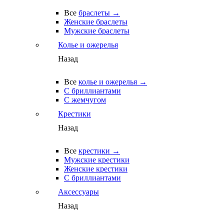
Все
браслеты →
Женские браслеты
Мужские браслеты
Колье и ожерелья
Назад
Все
колье и ожерелья →
С бриллиантами
С жемчугом
Крестики
Назад
Все
крестики →
Мужские крестики
Женские крестики
С бриллиантами
Аксессуары
Назад