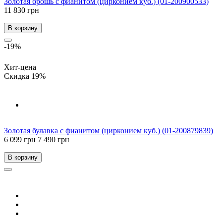
Золотая брошь с фианитом (цирконием куб.) (01-200900533)
11 830 грн
В корзину
-19%
Хит-цена
Скидка 19%
Золотая булавка с фианитом (цирконием куб.) (01-200879839)
6 099 грн
7 490 грн
В корзину