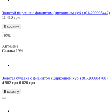
Золотой пирсинг с фианитом (цирконием куб.) (01-200905442)
11 410 грн
В корзину
-19%
Хит-цена
Скидка 19%
Золотая булавка с фианитом (цирконием куб.) (01-200884708)
4 902 грн
6 020 грн
В корзину