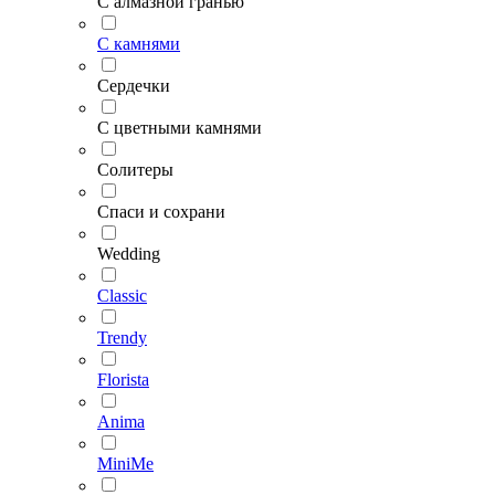
С алмазной гранью
С камнями
Сердечки
С цветными камнями
Солитеры
Спаси и сохрани
Wedding
Classic
Trendy
Florista
Anima
MiniMe