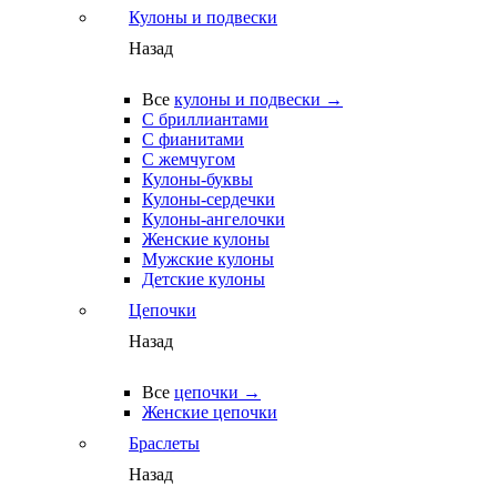
Кулоны и подвески
Назад
Все
кулоны и подвески →
С бриллиантами
С фианитами
С жемчугом
Кулоны-буквы
Кулоны-сердечки
Кулоны-ангелочки
Женские кулоны
Мужские кулоны
Детские кулоны
Цепочки
Назад
Все
цепочки →
Женские цепочки
Браслеты
Назад