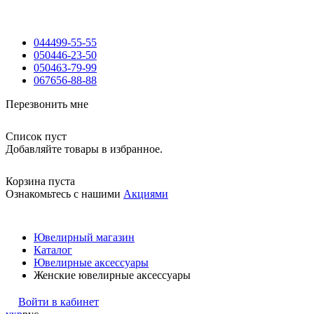
044
499-55-55
050
446-23-50
050
463-79-99
067
656-88-88
Перезвонить мне
Список пуст
Добавляйте товары в избранное.
Корзина пуста
Ознакомьтесь с нашими
Акциями
Ювелирный магазин
Каталог
Ювелирные аксессуары
Женские ювелирные аксессуары
Войти в кабинет