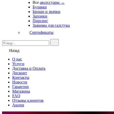
Все
аксессуары →
Булавки
Броши и значки
Запонки
Пирсинг
Зажимы для галстука
Сертификаты
Назад
О нас
Услуги
Доставка и Оплата
Дисконт
Контакты
Новости
Гарантии
Магазины
FAQ
Отзывы клиентов
Акции