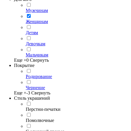
Мужчинам
Женщинам
Детям
Девочкам
Мальчикам
Еще +
0
Свернуть
Покрытие
Родирование
Чернение
Еще +
-3
Свернуть
Стиль украшений
Перстни-печатки
Помолвочные