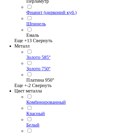
Перламутр
Фианит (цирконий куб.)
Шпинель
Емаль
Еще +
13
Свернуть
Металл
Золото 585°
Золото 750°
Платина 950°
Еще +
-2
Свернуть
Цвет металла
Комбинированный
Красный
Белый