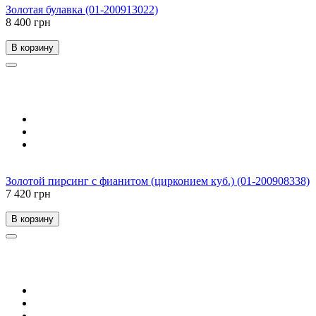
Золотая булавка (01-200913022)
8 400 грн
В корзину
Золотой пирсинг с фианитом (цирконием куб.) (01-200908338)
7 420 грн
В корзину