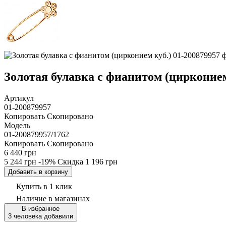
Золотая булавка с фианитом (цирконием 
Артикул
01-200879957
Копировать
Скопировано
Модель
01-200879957/1762
Копировать
Скопировано
6 440 грн
5 244 грн
-19%
Скидка
1 196 грн
Добавить в корзину
Купить в 1 клик
Наличие
в магазинах
В избранное
3 человека добавили