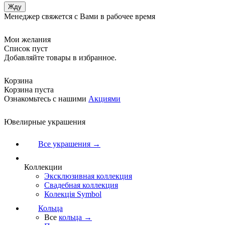
Менеджер свяжется с Вами в рабочее время
Мои желания
Список пуст
Добавляйте товары в избранное.
Корзина
Корзина пуста
Ознакомьтесь с нашими
Акциями
Ювелирные украшения
Все украшения →
Коллекции
Эксклюзивная коллекция
Свадебная коллекция
Колекція Symbol
Кольца
Все
кольца →