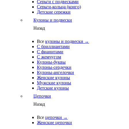
Серьги с подвесками
Серьги-кольца (конго)
Детские сережки
Кулоны и подвески
Назад
Все
кулоны и подвески →
С бриллиантами
С фианитами
С жемчугом
Кулоны-буквы
Кулоны-сердечки
Кулоны-ангелочки
Женские кулоны
Мужские кулоны
Детские кулоны
Цепочки
Назад
Все
цепочки →
Женские цепочки