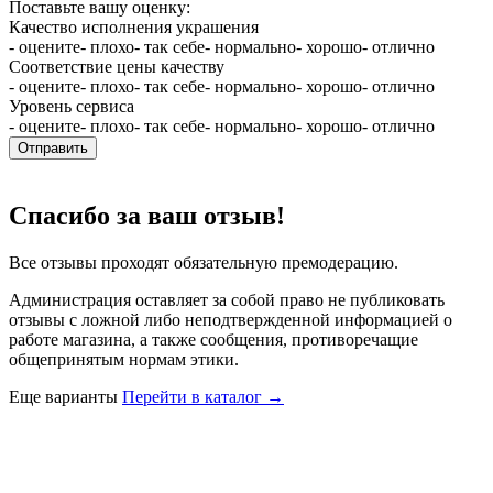
Поставьте вашу оценку:
Качество исполнения украшения
- оцените
- плохо
- так себе
- нормально
- хорошо
- отлично
Соответствие цены качеству
- оцените
- плохо
- так себе
- нормально
- хорошо
- отлично
Уровень сервиса
- оцените
- плохо
- так себе
- нормально
- хорошо
- отлично
Отправить
Спасибо за ваш отзыв!
Все отзывы проходят обязательную премодерацию.
Администрация оставляет за собой право не публиковать
отзывы с ложной либо неподтвержденной информацией о
работе магазина, а также сообщения, противоречащие
общепринятым нормам этики.
Еще варианты
Перейти в каталог →