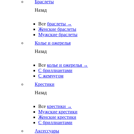
Браслеты
Назад
Все
браслеты →
Женские браслеты
Мужские браслеты
Колье и ожерелья
Назад
Все
колье и ожерелья →
С бриллиантами
С жемчугом
Крестики
Назад
Все
крестики →
Мужские крестики
Женские крестики
С бриллиантами
Аксессуары