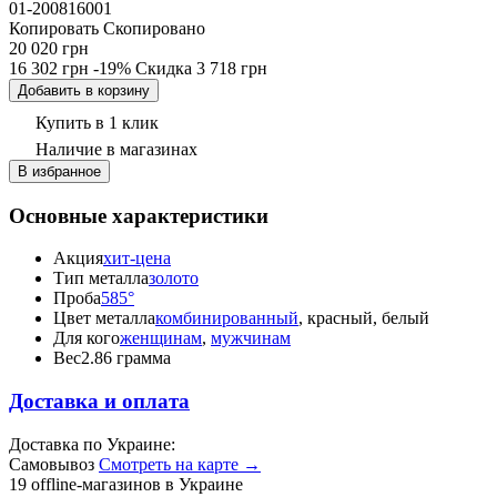
01-200816001
Копировать
Скопировано
20 020 грн
16 302 грн
-19%
Скидка
3 718 грн
Добавить в корзину
Купить в 1 клик
Наличие
в магазинах
В избранное
Основные характеристики
Акция
хит-цена
Тип металла
золото
Проба
585°
Цвет металла
комбинированный
, красный, белый
Для кого
женщинам
,
мужчинам
Вес
2.86 грамма
Доставка и оплата
Доставка по Украине:
Самовывоз
Смотреть на карте →
19 offline-магазинов в Украине