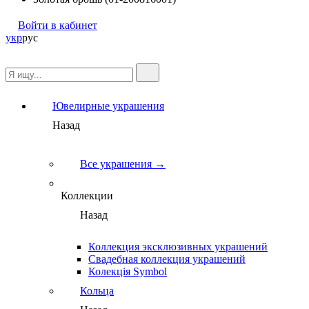
Войти в кабинет
укр
рус
Ювелирные украшения
Назад
Все украшения →
Коллекции
Назад
Коллекция эксклюзивных украшений
Свадебная коллекция украшений
Колекція Symbol
Кольца