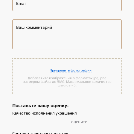
Email
Ваш комментарий
Прикрепите фотографии
Добавляйте изображения в форматах jpg, png
размером файла до 5Мб. Максимальное количество
файлов - 5.
Поставьте вашу оценку:
Качество исполнения украшения
- оцените
Соответствие цены качеству