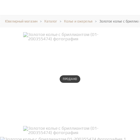
Ювелирный магазин
Каталог
Колье и ожерелья
Золотое колье с бриллиа
ПРОДАНО