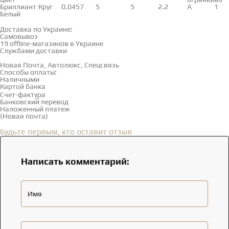
Бриллиант
Круг
0.04
57
5
5
2.2
А
1
Белый
Доставка и оплата
Доставка по Украине:
Самовывоз
Смотреть на карте →
19 offline-магазинов в Украине
Службами доставки
Новая Почта, Автолюкс, Спецсвязь
Способы оплаты:
Наличными
Картой банка
Счет-фактура
Банковский перевод
Наложенный платеж
(Новая почта)
Отзывы
(0)
Будьте первым, кто оставит отзыв
Написать комментарий:
Имя