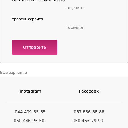
- оцените
Уровень сервиса
- оцените
Отправить
Еще варианты
Перейти в каталог →
Instagram
Facebook
044
499-55-55
067
656-88-88
050
446-23-50
050
463-79-99