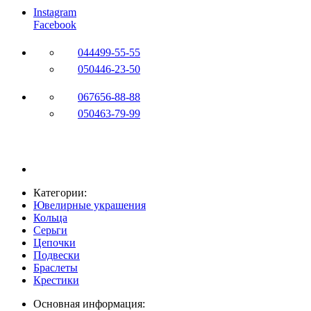
Instagram
Facebook
044
499-55-55
050
446-23-50
067
656-88-88
050
463-79-99
Категории:
Ювелирные украшения
Кольца
Серьги
Цепочки
Подвески
Браслеты
Крестики
Основная информация: