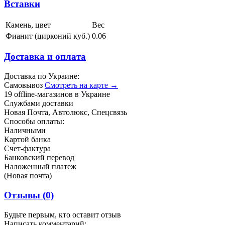
Вставки
Камень, цвет
Вес
Фианит (цирконий куб.)
0.06
Доставка и оплата
Доставка по Украине:
Самовывоз
Смотреть на карте →
19 offline-магазинов в Украине
Службами доставки
Новая Почта, Автолюкс, Спецсвязь
Способы оплаты:
Наличными
Картой банка
Счет-фактура
Банковский перевод
Наложенный платеж
(Новая почта)
Отзывы
(0)
Будьте первым, кто оставит отзыв
Написать комментарий: