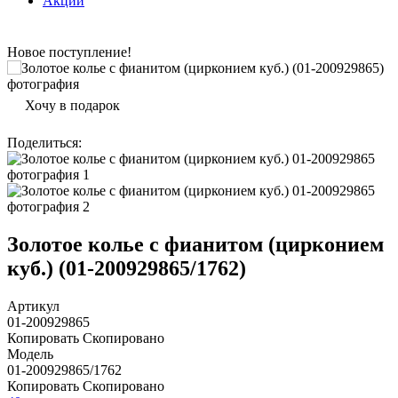
Акции
Новое поступление!
Хочу в подарок
Поделиться
:
Золотое колье с фианитом (цирконием
куб.) (01-200929865/1762)
Артикул
01-200929865
Копировать
Скопировано
Модель
01-200929865/1762
Копировать
Скопировано