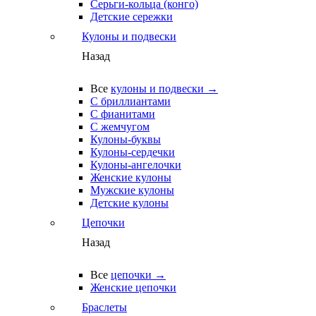
Серьги-кольца (конго)
Детские сережки
Кулоны и подвески
Назад
Все
кулоны и подвески →
С бриллиантами
С фианитами
С жемчугом
Кулоны-буквы
Кулоны-сердечки
Кулоны-ангелочки
Женские кулоны
Мужские кулоны
Детские кулоны
Цепочки
Назад
Все
цепочки →
Женские цепочки
Браслеты