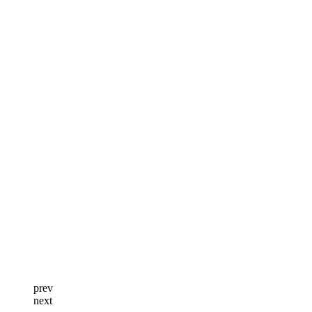
prev
next