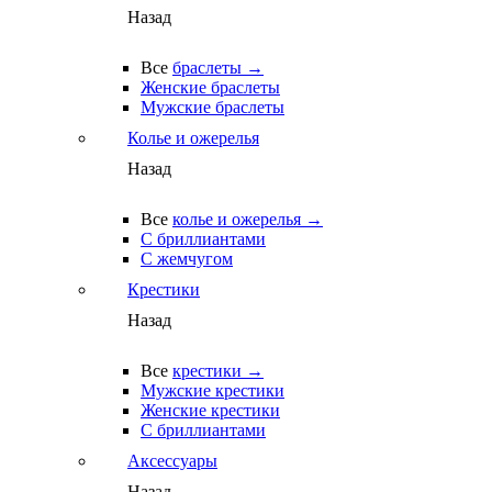
Назад
Все
браслеты →
Женские браслеты
Мужские браслеты
Колье и ожерелья
Назад
Все
колье и ожерелья →
С бриллиантами
С жемчугом
Крестики
Назад
Все
крестики →
Мужские крестики
Женские крестики
С бриллиантами
Аксессуары
Назад