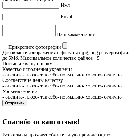
Имя
Email
Ваш комментарий
Прикрепите фотографии
Добавляйте изображения в форматах jpg, png размером файла
до 5Мб. Максимальное количество файлов - 5.
Поставьте вашу оценку:
Качество исполнения украшения
- оцените
- плохо
- так себе
- нормально
- хорошо
- отлично
Соответствие цены качеству
- оцените
- плохо
- так себе
- нормально
- хорошо
- отлично
Уровень сервиса
- оцените
- плохо
- так себе
- нормально
- хорошо
- отлично
Отправить
Спасибо за ваш отзыв!
Все отзывы проходят обязательную премодерацию.