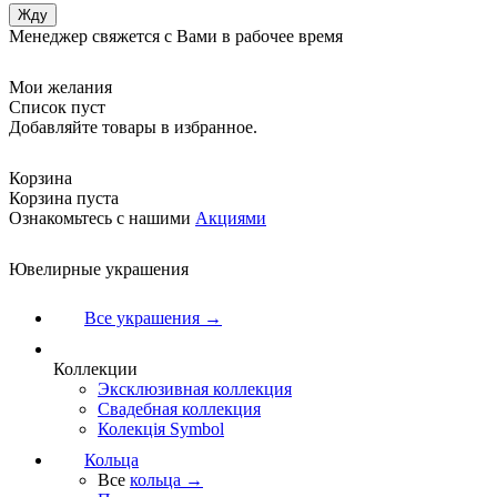
Менеджер свяжется с Вами в рабочее время
Мои желания
Список пуст
Добавляйте товары в избранное.
Корзина
Корзина пуста
Ознакомьтесь с нашими
Акциями
Ювелирные украшения
Все украшения →
Коллекции
Эксклюзивная коллекция
Свадебная коллекция
Колекція Symbol
Кольца
Все
кольца →