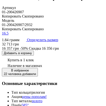
Артикул
01-200426907
Копировать
Скопировано
Модель
01-200426907/2932
Копировать
Скопировано
16.5
1.84 грамм
Определить размер
32 713 грн
16 357 грн
-50%
Скидка
16 356 грн
Добавить в корзину
Купить в 1 клик
Наличие
в магазинах
В избранное
22 человека добавили
Основные характеристики
Тип кольца
трилогия
Акция
цены пополам!
Тип металла
золото
Проба
585°