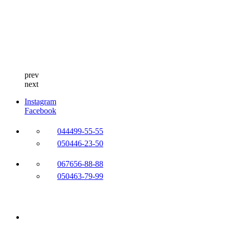
prev
next
Instagram
Facebook
044
499-55-55
050
446-23-50
067
656-88-88
050
463-79-99