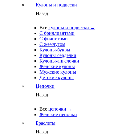
Кулоны и подвески
Назад
Все
кулоны и подвески →
С бриллиантами
С фианитами
С жемчугом
Кулоны-буквы
Кулоны-сердечки
Кулоны-ангелочки
Женские кулоны
Мужские кулоны
Детские кулоны
Цепочки
Назад
Все
цепочки →
Женские цепочки
Браслеты
Назад