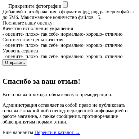
Прикрепите фотографии
Добавляйте изображения в форматах jpg, png размером файла
до 5Мб. Максимальное количество файлов - 5.
Поставьте вашу оценку:
Качество исполнения украшения
- оцените
- плохо
- так себе
- нормально
- хорошо
- отлично
Соответствие цены качеству
- оцените
- плохо
- так себе
- нормально
- хорошо
- отлично
Уровень сервиса
- оцените
- плохо
- так себе
- нормально
- хорошо
- отлично
Отправить
Спасибо за ваш отзыв!
Все отзывы проходят обязательную премодерацию.
Администрация оставляет за собой право не публиковать
отзывы с ложной либо неподтвержденной информацией о
работе магазина, а также сообщения, противоречащие
общепринятым нормам этики.
Еще варианты
Перейти в каталог →