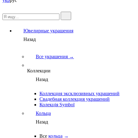
укр
рус
Ювелирные украшения
Назад
Все украшения →
Коллекции
Назад
Коллекция эксклюзивных украшений
Свадебная коллекция украшений
Колекція Symbol
Кольца
Назад
Все
кольца →