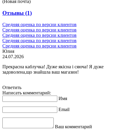
(Новая почта)
Отзывы
(1)
Средняя оценка по версии клиентов
Средняя оценка по версии клиентов
Средняя оценка по версии клиентов
Средняя оценка по версии клиентов
Средняя оценка по версии клиентов
Юлия
24.07.2026
Прекрасна каблучка! Дуже якісна і сяюча! Я дуже
задоволена,що знайшла ваш магазин!
Ответить
Написать комментарий:
Имя
Email
Ваш комментарий