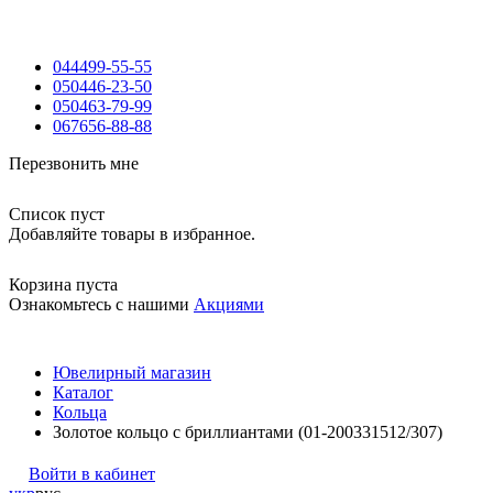
044
499-55-55
050
446-23-50
050
463-79-99
067
656-88-88
Перезвонить мне
Список пуст
Добавляйте товары в избранное.
Корзина пуста
Ознакомьтесь с нашими
Акциями
Ювелирный магазин
Каталог
Кольца
Золотое кольцо с бриллиантами (01-200331512/307)
Войти в кабинет