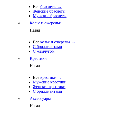
Все
браслеты →
Женские браслеты
Мужские браслеты
Колье и ожерелья
Назад
Все
колье и ожерелья →
С бриллиантами
С жемчугом
Крестики
Назад
Все
крестики →
Мужские крестики
Женские крестики
С бриллиантами
Аксессуары
Назад