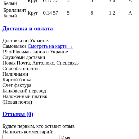
Круг
0.17
57
5
5
3.6
А
Белый
Бриллиант
Круг
0.14
57
5
6
1.2
А
Белый
Доставка и оплата
Доставка по Украине:
Самовывоз
Смотреть на карте →
19 offline-магазинов в Украине
Службами доставки
Новая Почта, Автолюкс, Спецсвязь
Способы оплаты:
Наличными
Картой банка
Счет-фактура
Банковский перевод
Наложенный платеж
(Новая почта)
Отзывы
(0)
Будьте первым, кто оставит отзыв
Написать комментарий:
Имя