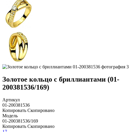
Золотое кольцо с бриллиантами (01-
200381536/169)
Артикул
01-200381536
Копировать
Скопировано
Модель
01-200381536/169
Копировать
Скопировано
17