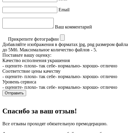
Email
Ваш комментарий
Прикрепите фотографии
Добавляйте изображения в форматах jpg, png размером файла
до 5Мб. Максимальное количество файлов - 5.
Поставьте вашу оценку:
Качество исполнения украшения
- оцените
- плохо
- так себе
- нормально
- хорошо
- отлично
Соответствие цены качеству
- оцените
- плохо
- так себе
- нормально
- хорошо
- отлично
Уровень сервиса
- оцените
- плохо
- так себе
- нормально
- хорошо
- отлично
Отправить
Спасибо за ваш отзыв!
Все отзывы проходят обязательную премодерацию.