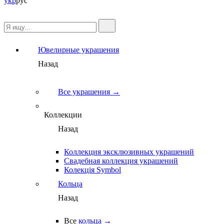
укр
рус
Ювелирные украшения
Назад
Все украшения →
Коллекции
Назад
Коллекция эксклюзивных украшений
Свадебная коллекция украшений
Колекція Symbol
Кольца
Назад
Все
кольца →