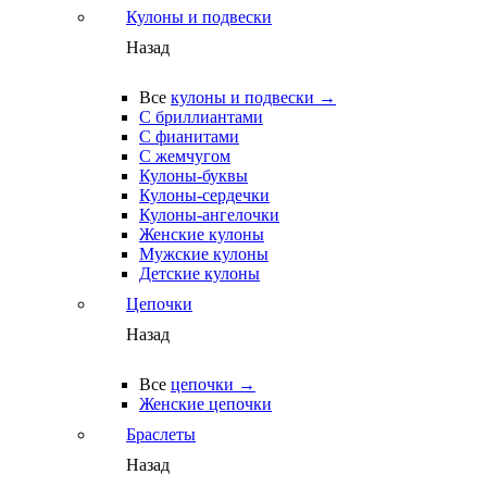
Кулоны и подвески
Назад
Все
кулоны и подвески →
С бриллиантами
С фианитами
С жемчугом
Кулоны-буквы
Кулоны-сердечки
Кулоны-ангелочки
Женские кулоны
Мужские кулоны
Детские кулоны
Цепочки
Назад
Все
цепочки →
Женские цепочки
Браслеты
Назад