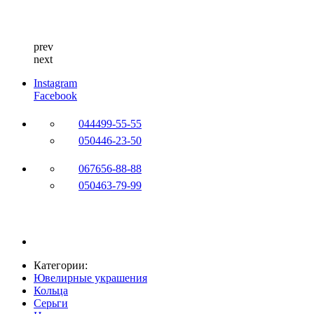
prev
next
Instagram
Facebook
044
499-55-55
050
446-23-50
067
656-88-88
050
463-79-99
Категории:
Ювелирные украшения
Кольца
Серьги