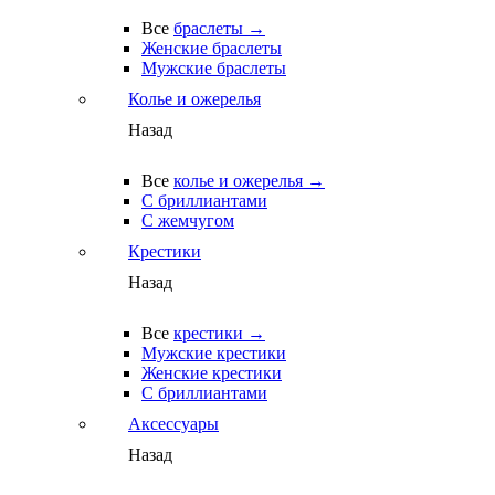
Все
браслеты →
Женские браслеты
Мужские браслеты
Колье и ожерелья
Назад
Все
колье и ожерелья →
С бриллиантами
С жемчугом
Крестики
Назад
Все
крестики →
Мужские крестики
Женские крестики
С бриллиантами
Аксессуары
Назад