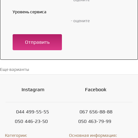
Уровень сервиса
- оцените
Отправить
Еще варианты
Перейти в каталог →
Instagram
Facebook
044
499-55-55
067
656-88-88
050
446-23-50
050
463-79-99
Категории:
Основная информация: