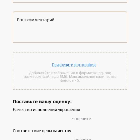
Ваш комментарий
Прикрепите фотографии
Добавляйте изображения в форматах jpg, png
размером файла до 5Мб. Максимальное количество
файлов - 5.
Поставьте вашу оценку:
Качество исполнения украшения
- оцените
Соответствие цены качеству
- оцените