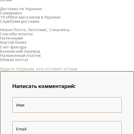
Доставка и оплата
Доставка по Украине:
Самовывоз
Смотреть на карте →
19 offline-магазинов в Украине
Службами доставки
Новая Почта, Автолюкс, Спецсвязь
Способы оплаты:
Наличными
Картой банка
Счет-фактура
Банковский перевод
Наложенный платеж
(Новая почта)
Отзывы
(0)
Будьте первым, кто оставит отзыв
Написать комментарий:
Имя
Email