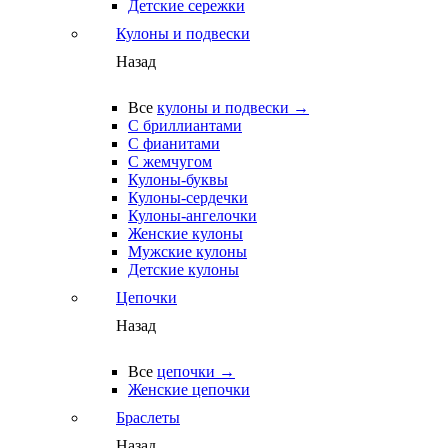
Детские сережки
Кулоны и подвески
Назад
Все
кулоны и подвески →
С бриллиантами
С фианитами
С жемчугом
Кулоны-буквы
Кулоны-сердечки
Кулоны-ангелочки
Женские кулоны
Мужские кулоны
Детские кулоны
Цепочки
Назад
Все
цепочки →
Женские цепочки
Браслеты
Назад