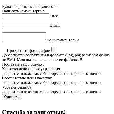
Будьте первым, кто оставит отзыв
Написать комментарий:
Имя
Email
Ваш комментарий
Прикрепите фотографии
Добавляйте изображения в форматах jpg, png размером файла
до 5Мб. Максимальное количество файлов - 5.
Поставьте вашу оценку:
Качество исполнения украшения
- оцените
- плохо
- так себе
- нормально
- хорошо
- отлично
Соответствие цены качеству
- оцените
- плохо
- так себе
- нормально
- хорошо
- отлично
Уровень сервиса
- оцените
- плохо
- так себе
- нормально
- хорошо
- отлично
Отправить
Спасибо за ваш отзыв!