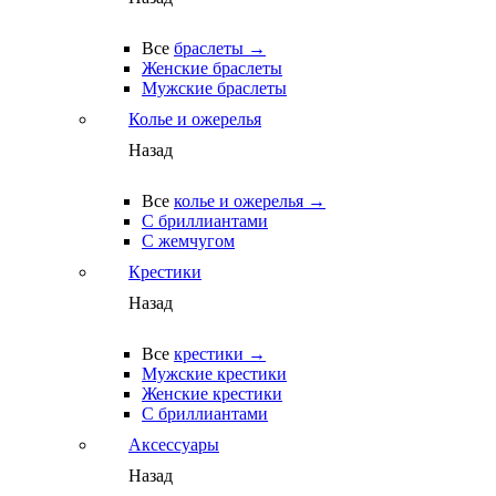
Все
браслеты →
Женские браслеты
Мужские браслеты
Колье и ожерелья
Назад
Все
колье и ожерелья →
С бриллиантами
С жемчугом
Крестики
Назад
Все
крестики →
Мужские крестики
Женские крестики
С бриллиантами
Аксессуары
Назад