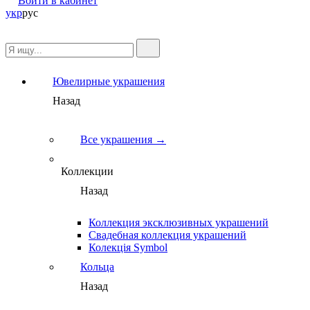
Войти в кабинет
укр
рус
Ювелирные украшения
Назад
Все украшения →
Коллекции
Назад
Коллекция эксклюзивных украшений
Свадебная коллекция украшений
Колекція Symbol
Кольца
Назад