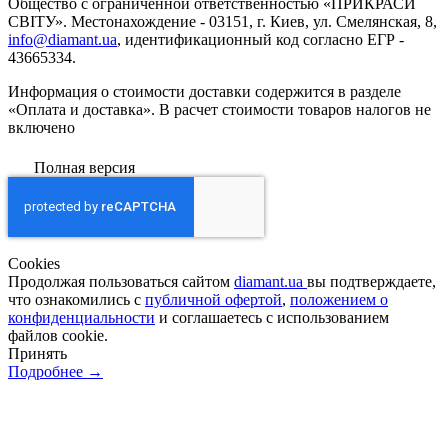
Общество с ограниченной ответственностью «ПРИКРАСИ
СВІТУ». Местонахождение - 03151, г. Киев, ул. Смелянская, 8,
info@diamant.ua
, идентификационный код согласно ЕГР -
43665334.
Информация о стоимости доставки содержится в разделе
«Оплата и доставка». В расчет стоимости товаров налогов не
включено
Полная версия
Сookies
Продолжая пользоваться сайтом
diamant.ua
вы подтверждаете,
что ознакомились с
публичной офертой
,
положением о
конфиденциальности
и соглашаетесь с использованием
файлов cookie.
Принять
Подробнее →