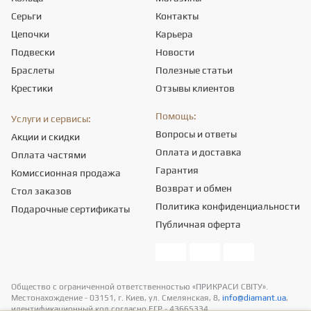
Серьги
Контакты
Цепочки
Карьера
Подвески
Новости
Браслеты
Полезные статьи
Крестики
Отзывы клиентов
Помощь:
Услуги и сервисы:
Вопросы и ответы
Акции и скидки
Оплата и доставка
Оплата частями
Гарантия
Комиссионная продажа
Возврат и обмен
Стол заказов
Политика конфиденциальности
Подарочные сертификаты
Публичная оферта
Общество с ограниченной ответственностью «ПРИКРАСИ СВІТУ».
Местонахождение - 03151, г. Киев, ул. Смелянская, 8,
info@diamant.ua
,
идентификационный код согласно ЕГР - 43665334.