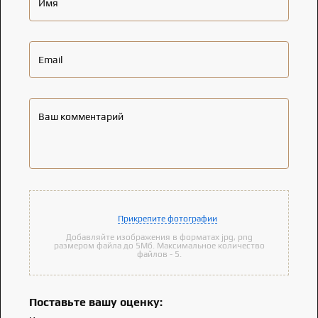
Имя
Email
Ваш комментарий
Прикрепите фотографии
Добавляйте изображения в форматах jpg, png
размером файла до 5Мб. Максимальное количество
файлов - 5.
Поставьте вашу оценку: