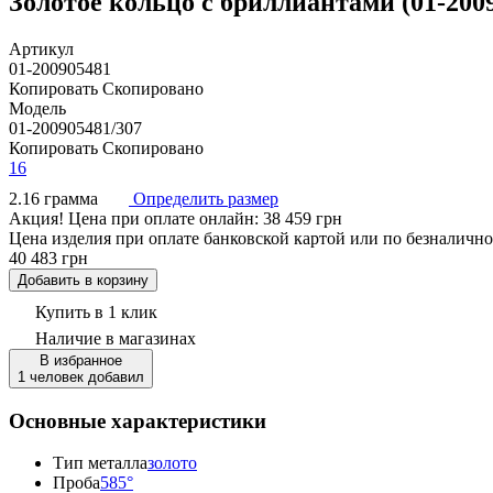
Золотое кольцо с бриллиантами (01-200
Артикул
01-200905481
Копировать
Скопировано
Модель
01-200905481/307
Копировать
Скопировано
16
2.16 грамма
Определить размер
Акция!
Цена при оплате онлайн: 38 459 грн
Цена изделия при оплате банковской картой или по безналично
40 483 грн
Добавить в корзину
Купить в 1 клик
Наличие
в магазинах
В избранное
1 человек добавил
Основные характеристики
Тип металла
золото
Проба
585°