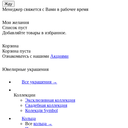
Менеджер свяжется с Вами в рабочее время
Мои желания
Список пуст
Добавляйте товары в избранное.
Корзина
Корзина пуста
Ознакомьтесь с нашими
Акциями
Ювелирные украшения
Все украшения →
Коллекции
Эксклюзивная коллекция
Свадебная коллекция
Колекція Symbol
Кольца
Все
кольца →