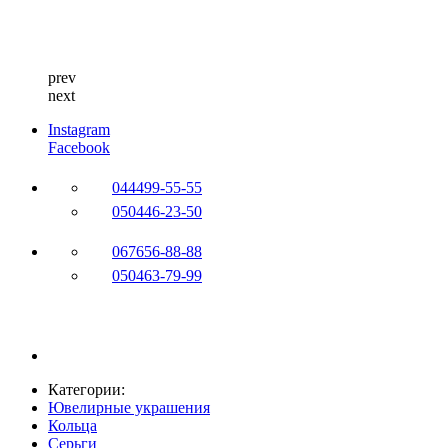
prev
next
Instagram
Facebook
044
499-55-55
050
446-23-50
067
656-88-88
050
463-79-99
Категории:
Ювелирные украшения
Кольца
Серьги