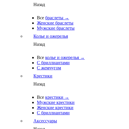
Назад
Все
браслеты →
Женские браслеты
Мужские браслеты
Колье и ожерелья
Назад
Все
колье и ожерелья →
С бриллиантами
С жемчугом
Крестики
Назад
Все
крестики →
Мужские крестики
Женские крестики
С бриллиантами
Аксессуары
Назад