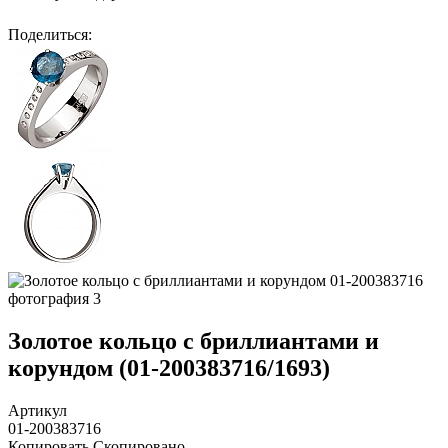
Поделиться
:
Золотое кольцо с бриллиантами и
корундом (01-200383716/1693)
Артикул
01-200383716
Копировать
Скопировано