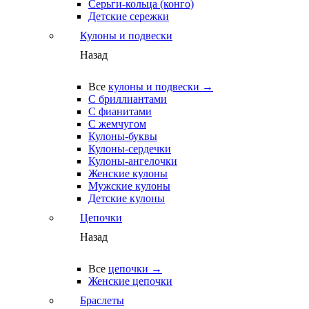
Серьги-кольца (конго)
Детские сережки
Кулоны и подвески
Назад
Все
кулоны и подвески →
С бриллиантами
С фианитами
С жемчугом
Кулоны-буквы
Кулоны-сердечки
Кулоны-ангелочки
Женские кулоны
Мужские кулоны
Детские кулоны
Цепочки
Назад
Все
цепочки →
Женские цепочки
Браслеты