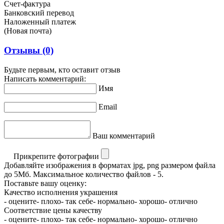
Счет-фактура
Банковский перевод
Наложенный платеж
(Новая почта)
Отзывы
(0)
Будьте первым, кто оставит отзыв
Написать комментарий:
Имя
Email
Ваш комментарий
Прикрепите фотографии
Добавляйте изображения в форматах jpg, png размером файла
до 5Мб. Максимальное количество файлов - 5.
Поставьте вашу оценку:
Качество исполнения украшения
- оцените
- плохо
- так себе
- нормально
- хорошо
- отлично
Соответствие цены качеству
- оцените
- плохо
- так себе
- нормально
- хорошо
- отлично