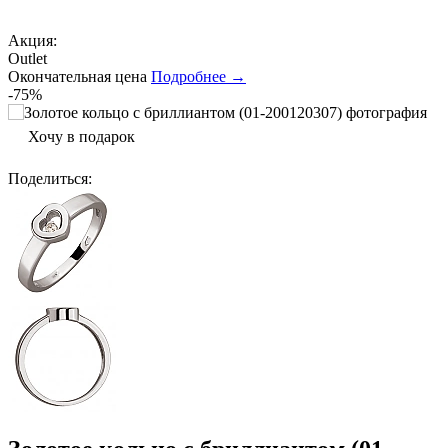
Акция:
Outlet
Окончательная цена
Подробнее →
-75%
Хочу в подарок
Поделиться
: