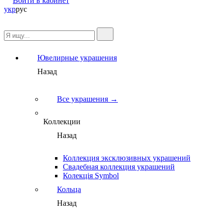
Войти в кабинет
укр
рус
Ювелирные украшения
Назад
Все украшения →
Коллекции
Назад
Коллекция эксклюзивных украшений
Свадебная коллекция украшений
Колекція Symbol
Кольца
Назад