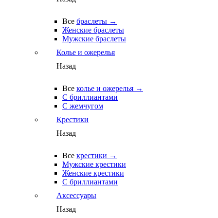
Все
браслеты →
Женские браслеты
Мужские браслеты
Колье и ожерелья
Назад
Все
колье и ожерелья →
С бриллиантами
С жемчугом
Крестики
Назад
Все
крестики →
Мужские крестики
Женские крестики
С бриллиантами
Аксессуары
Назад