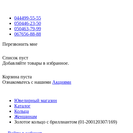
044
499-55-55
050
446-23-50
050
463-79-99
067
656-88-88
Перезвонить мне
Список пуст
Добавляйте товары в избранное.
Корзина пуста
Ознакомьтесь с нашими
Акциями
Ювелирный магазин
Каталог
Кольца
Женщинам
Золотое кольцо с бриллиантом (01-200120307/169)