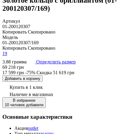
Золотое кольцо с бриллиантом (01-
200120307/169)
Артикул
01-200120307
Копировать
Скопировано
Модель
01-200120307/169
Копировать
Скопировано
19
3.88 грамма
Определить размер
69 218 грн
17 599 грн
-75%
Скидка
51 619 грн
Добавить в корзину
Купить в 1 клик
Наличие
в магазинах
В избранное
10 человек добавили
Основные характеристики
Акция
outlet
Тип металла
золото