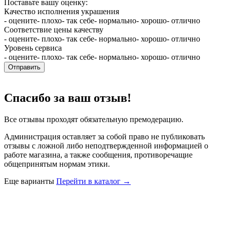
Поставьте вашу оценку:
Качество исполнения украшения
- оцените
- плохо
- так себе
- нормально
- хорошо
- отлично
Соответствие цены качеству
- оцените
- плохо
- так себе
- нормально
- хорошо
- отлично
Уровень сервиса
- оцените
- плохо
- так себе
- нормально
- хорошо
- отлично
Отправить
Спасибо за ваш отзыв!
Все отзывы проходят обязательную премодерацию.
Администрация оставляет за собой право не публиковать
отзывы с ложной либо неподтвержденной информацией о
работе магазина, а также сообщения, противоречащие
общепринятым нормам этики.
Еще варианты
Перейти в каталог →