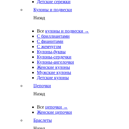
Детские сережки
Кулоны и подвески
Назад
Все
кулоны и подвески →
С бриллиантами
С фианитами
С жемчугом
Кулоны-буквы
Кулоны-сердечки
Кулоны-ангелочки
Женские кулоны
Мужские кулоны
Детские кулоны
Цепочки
Назад
Все
цепочки →
Женские цепочки
Браслеты
Назад