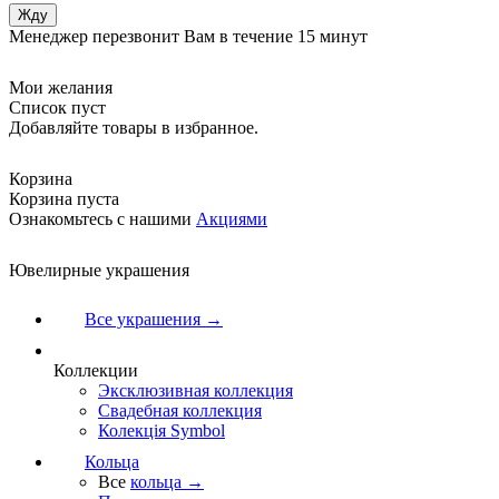
Менеджер перезвонит Вам в течение 15 минут
Мои желания
Список пуст
Добавляйте товары в избранное.
Корзина
Корзина пуста
Ознакомьтесь с нашими
Акциями
Ювелирные украшения
Все украшения →
Коллекции
Эксклюзивная коллекция
Свадебная коллекция
Колекція Symbol
Кольца
Все
кольца →