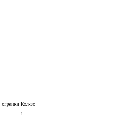
. огранки
Кол-во
1