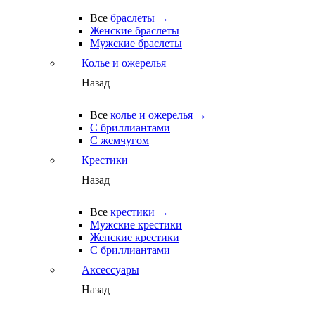
Все
браслеты →
Женские браслеты
Мужские браслеты
Колье и ожерелья
Назад
Все
колье и ожерелья →
С бриллиантами
С жемчугом
Крестики
Назад
Все
крестики →
Мужские крестики
Женские крестики
С бриллиантами
Аксессуары
Назад