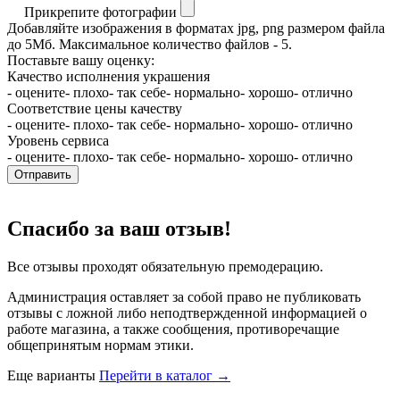
Прикрепите фотографии
Добавляйте изображения в форматах jpg, png размером файла
до 5Мб. Максимальное количество файлов - 5.
Поставьте вашу оценку:
Качество исполнения украшения
- оцените
- плохо
- так себе
- нормально
- хорошо
- отлично
Соответствие цены качеству
- оцените
- плохо
- так себе
- нормально
- хорошо
- отлично
Уровень сервиса
- оцените
- плохо
- так себе
- нормально
- хорошо
- отлично
Отправить
Спасибо за ваш отзыв!
Все отзывы проходят обязательную премодерацию.
Администрация оставляет за собой право не публиковать
отзывы с ложной либо неподтвержденной информацией о
работе магазина, а также сообщения, противоречащие
общепринятым нормам этики.
Еще варианты
Перейти в каталог →