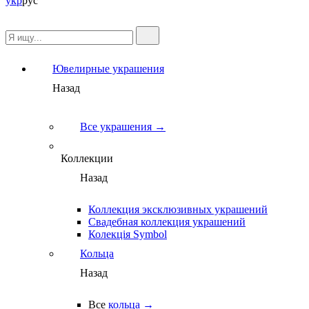
укр
рус
Ювелирные украшения
Назад
Все украшения →
Коллекции
Назад
Коллекция эксклюзивных украшений
Свадебная коллекция украшений
Колекція Symbol
Кольца
Назад
Все
кольца →