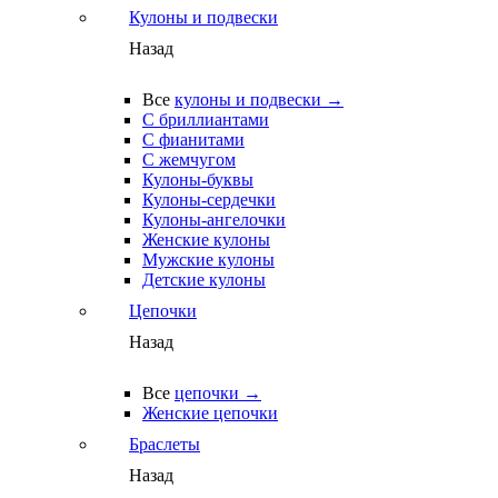
Кулоны и подвески
Назад
Все
кулоны и подвески →
С бриллиантами
С фианитами
С жемчугом
Кулоны-буквы
Кулоны-сердечки
Кулоны-ангелочки
Женские кулоны
Мужские кулоны
Детские кулоны
Цепочки
Назад
Все
цепочки →
Женские цепочки
Браслеты
Назад