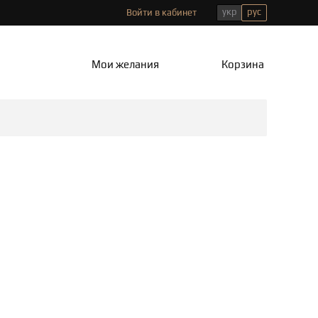
укр
рус
Войти в кабинет
Мои желания
Корзина