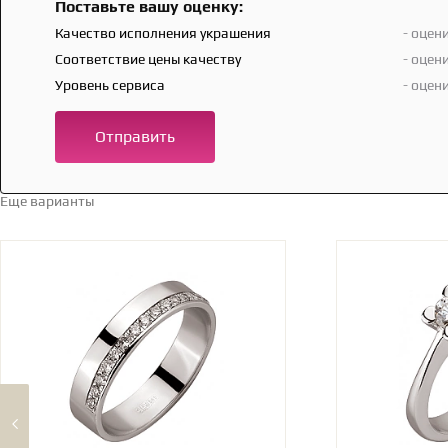
Поставьте вашу оценку:
Качество исполнения украшения
- оцен
Соответствие цены качеству
- оцен
Уровень сервиса
- оцен
Отправить
Еще варианты
Перейти в каталог →