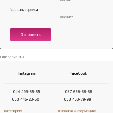
Уровень сервиса
- оцените
Отправить
Еще варианты
Перейти в каталог →
Instagram
Facebook
044
499-55-55
067
656-88-88
050
446-23-50
050
463-79-99
Категории:
Основная информация: