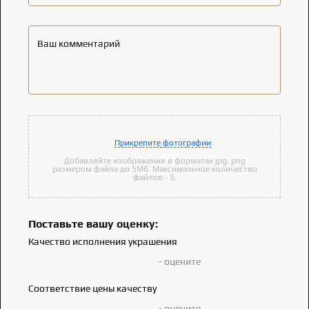
Ваш комментарий
Прикрепите фотографии
Добавляйте изображения в форматах jpg, png
размером файла до 5Мб. Максимальное количество
файлов - 5.
Поставьте вашу оценку:
Качество исполнения украшения
- оцените
Соответствие цены качеству
- оцените