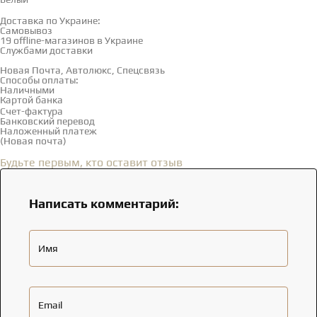
Доставка и оплата
Доставка по Украине:
Самовывоз
Смотреть на карте →
19 offline-магазинов в Украине
Службами доставки
Новая Почта, Автолюкс, Спецсвязь
Способы оплаты:
Наличными
Картой банка
Счет-фактура
Банковский перевод
Наложенный платеж
(Новая почта)
Отзывы
(0)
Будьте первым, кто оставит отзыв
Написать комментарий:
Имя
Email