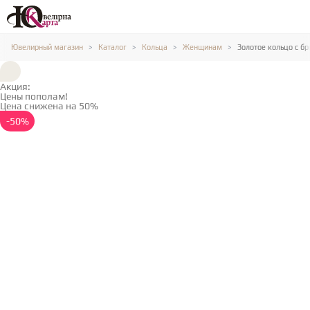
Ювелирный магазин
Каталог
Кольца
Женщинам
Золотое кольцо с б
Акция:
Цены пополам!
Цена снижена на 50%
Подробнее →
-50%