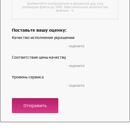
Добавляйте изображения в форматах jpg, png
размером файла до 5Мб. Максимальное количество
файлов - 5.
Поставьте вашу оценку:
Качество исполнения украшения
- оцените
Соответствие цены качеству
- оцените
Уровень сервиса
- оцените
Отправить