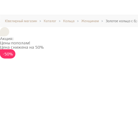
Ювелирный магазин
Каталог
Кольца
Женщинам
Золотое кольцо с б
Акция:
Цены пополам!
Цена снижена на 50%
Подробнее →
-50%