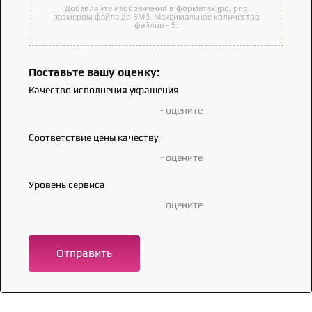
Добавляйте изображения в форматах jpg, png
размером файла до 5Мб. Максимальное количество
файлов - 5.
Поставьте вашу оценку:
Качество исполнения украшения
- оцените
Соответствие цены качеству
- оцените
Уровень сервиса
- оцените
Отправить