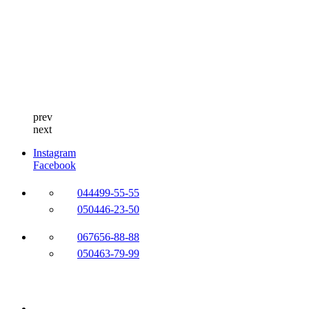
prev
next
Instagram
Facebook
044
499-55-55
050
446-23-50
067
656-88-88
050
463-79-99