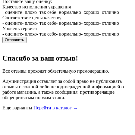
Поставьте вашу оценку:
Качество исполнения украшения
- оцените
- плохо
- так себе
- нормально
- хорошо
- отлично
Соответствие цены качеству
- оцените
- плохо
- так себе
- нормально
- хорошо
- отлично
Уровень сервиса
- оцените
- плохо
- так себе
- нормально
- хорошо
- отлично
Отправить
Спасибо за ваш отзыв!
Все отзывы проходят обязательную премодерацию.
Администрация оставляет за собой право не публиковать
отзывы с ложной либо неподтвержденной информацией о
работе магазина, а также сообщения, противоречащие
общепринятым нормам этики.
Еще варианты
Перейти в каталог →