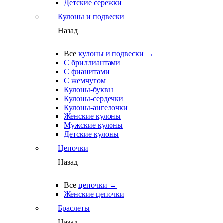
Детские сережки
Кулоны и подвески
Назад
Все
кулоны и подвески →
С бриллиантами
С фианитами
С жемчугом
Кулоны-буквы
Кулоны-сердечки
Кулоны-ангелочки
Женские кулоны
Мужские кулоны
Детские кулоны
Цепочки
Назад
Все
цепочки →
Женские цепочки
Браслеты
Назад