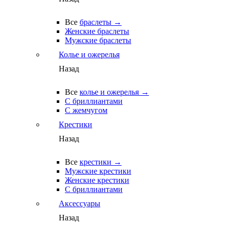
Все
браслеты →
Женские браслеты
Мужские браслеты
Колье и ожерелья
Назад
Все
колье и ожерелья →
С бриллиантами
С жемчугом
Крестики
Назад
Все
крестики →
Мужские крестики
Женские крестики
С бриллиантами
Аксессуары
Назад