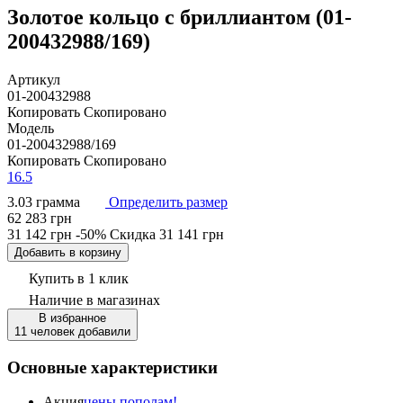
Золотое кольцо с бриллиантом (01-
200432988/169)
Артикул
01-200432988
Копировать
Скопировано
Модель
01-200432988/169
Копировать
Скопировано
16.5
3.03 грамма
Определить размер
62 283 грн
31 142 грн
-50%
Скидка
31 141 грн
Добавить в корзину
Купить в 1 клик
Наличие
в магазинах
В избранное
11 человек добавили
Основные характеристики
Акция
цены пополам!