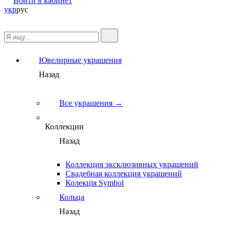
Войти в кабинет
укр
рус
Ювелирные украшения
Назад
Все украшения →
Коллекции
Назад
Коллекция эксклюзивных украшений
Свадебная коллекция украшений
Колекція Symbol
Кольца
Назад