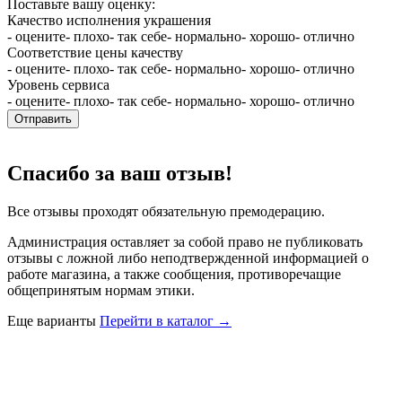
Поставьте вашу оценку:
Качество исполнения украшения
- оцените
- плохо
- так себе
- нормально
- хорошо
- отлично
Соответствие цены качеству
- оцените
- плохо
- так себе
- нормально
- хорошо
- отлично
Уровень сервиса
- оцените
- плохо
- так себе
- нормально
- хорошо
- отлично
Отправить
Спасибо за ваш отзыв!
Все отзывы проходят обязательную премодерацию.
Администрация оставляет за собой право не публиковать
отзывы с ложной либо неподтвержденной информацией о
работе магазина, а также сообщения, противоречащие
общепринятым нормам этики.
Еще варианты
Перейти в каталог →