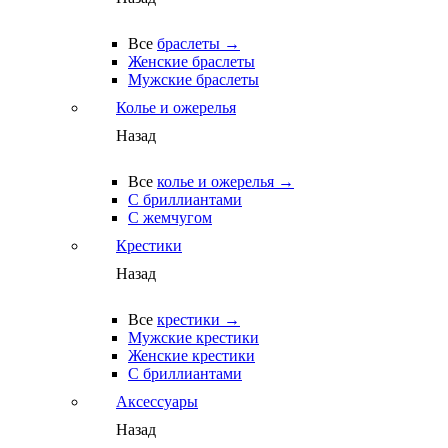
Все
браслеты →
Женские браслеты
Мужские браслеты
Колье и ожерелья
Назад
Все
колье и ожерелья →
С бриллиантами
С жемчугом
Крестики
Назад
Все
крестики →
Мужские крестики
Женские крестики
С бриллиантами
Аксессуары
Назад