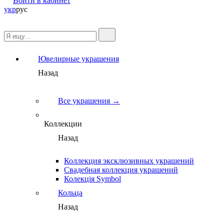
Войти в кабинет
укр
рус
Ювелирные украшения
Назад
Все украшения →
Коллекции
Назад
Коллекция эксклюзивных украшений
Свадебная коллекция украшений
Колекція Symbol
Кольца
Назад