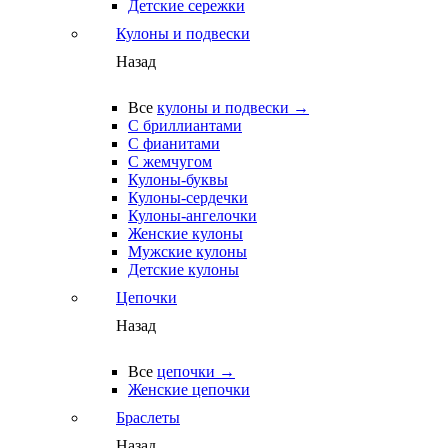
Детские сережки
Кулоны и подвески
Назад
Все
кулоны и подвески →
С бриллиантами
С фианитами
С жемчугом
Кулоны-буквы
Кулоны-сердечки
Кулоны-ангелочки
Женские кулоны
Мужские кулоны
Детские кулоны
Цепочки
Назад
Все
цепочки →
Женские цепочки
Браслеты
Назад