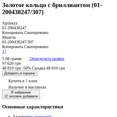
Золотое кольцо с бриллиантом (01-
200438247/307)
Артикул
01-200438247
Копировать
Скопировано
Модель
01-200438247/307
Копировать
Скопировано
17
5.08 грамм
Определить размер
97 620 грн
48 810 грн
-50%
Скидка
48 810 грн
Добавить в корзину
Купить в 1 клик
Наличие
в магазинах
В избранное
12 человек добавили
Основные характеристики
Акция
цены пополам!