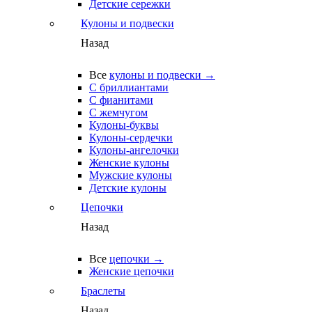
Детские сережки
Кулоны и подвески
Назад
Все
кулоны и подвески →
С бриллиантами
С фианитами
С жемчугом
Кулоны-буквы
Кулоны-сердечки
Кулоны-ангелочки
Женские кулоны
Мужские кулоны
Детские кулоны
Цепочки
Назад
Все
цепочки →
Женские цепочки
Браслеты
Назад