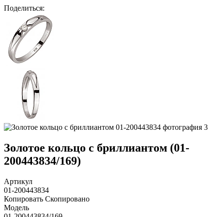
Поделиться
:
Золотое кольцо с бриллиантом (01-
200443834/169)
Артикул
01-200443834
Копировать
Скопировано
Модель
01-200443834/169