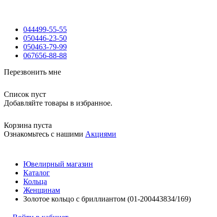
044
499-55-55
050
446-23-50
050
463-79-99
067
656-88-88
Перезвонить мне
Список пуст
Добавляйте товары в избранное.
Корзина пуста
Ознакомьтесь с нашими
Акциями
Ювелирный магазин
Каталог
Кольца
Женщинам
Золотое кольцо с бриллиантом (01-200443834/169)