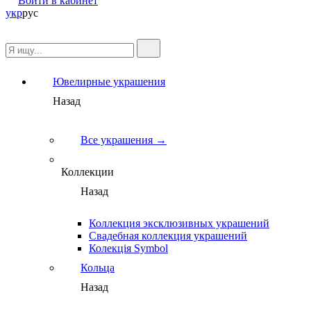
Войти в кабинет
укр
рус
Ювелирные украшения
Назад
Все украшения →
Коллекции
Назад
Коллекция эксклюзивных украшений
Свадебная коллекция украшений
Колекція Symbol
Кольца
Назад