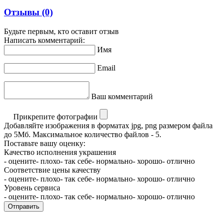
Отзывы
(0)
Будьте первым, кто оставит отзыв
Написать комментарий:
Имя
Email
Ваш комментарий
Прикрепите фотографии
Добавляйте изображения в форматах jpg, png размером файла
до 5Мб. Максимальное количество файлов - 5.
Поставьте вашу оценку:
Качество исполнения украшения
- оцените
- плохо
- так себе
- нормально
- хорошо
- отлично
Соответствие цены качеству
- оцените
- плохо
- так себе
- нормально
- хорошо
- отлично
Уровень сервиса
- оцените
- плохо
- так себе
- нормально
- хорошо
- отлично
Отправить