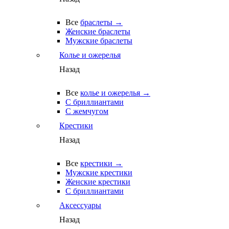
Все
браслеты →
Женские браслеты
Мужские браслеты
Колье и ожерелья
Назад
Все
колье и ожерелья →
С бриллиантами
С жемчугом
Крестики
Назад
Все
крестики →
Мужские крестики
Женские крестики
С бриллиантами
Аксессуары
Назад