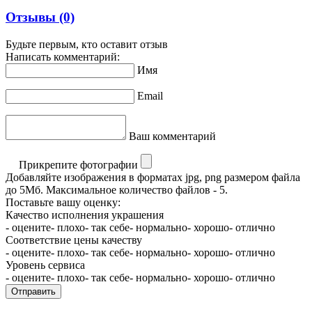
Отзывы
(0)
Будьте первым, кто оставит отзыв
Написать комментарий:
Имя
Email
Ваш комментарий
Прикрепите фотографии
Добавляйте изображения в форматах jpg, png размером файла
до 5Мб. Максимальное количество файлов - 5.
Поставьте вашу оценку:
Качество исполнения украшения
- оцените
- плохо
- так себе
- нормально
- хорошо
- отлично
Соответствие цены качеству
- оцените
- плохо
- так себе
- нормально
- хорошо
- отлично
Уровень сервиса
- оцените
- плохо
- так себе
- нормально
- хорошо
- отлично
Отправить