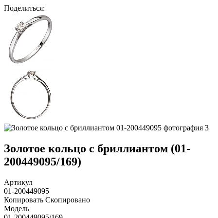
Поделиться
:
Золотое кольцо с бриллиантом (01-
200449095/169)
Артикул
01-200449095
Копировать
Скопировано
Модель
01-200449095/169