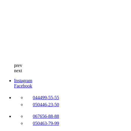
prev
next
Instagram
Facebook
044
499-55-55
050
446-23-50
067
656-88-88
050
463-79-99