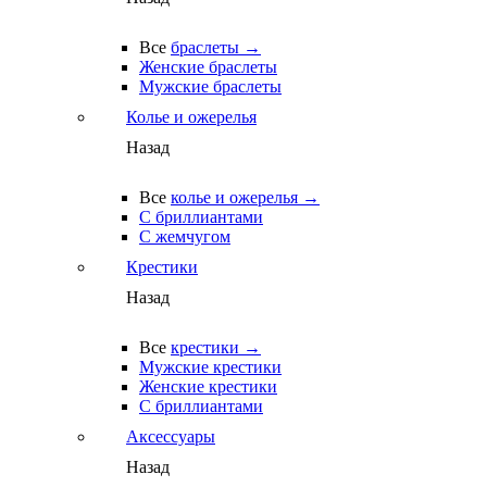
Все
браслеты →
Женские браслеты
Мужские браслеты
Колье и ожерелья
Назад
Все
колье и ожерелья →
С бриллиантами
С жемчугом
Крестики
Назад
Все
крестики →
Мужские крестики
Женские крестики
С бриллиантами
Аксессуары
Назад