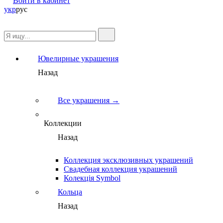
Войти в кабинет
укр
рус
Ювелирные украшения
Назад
Все украшения →
Коллекции
Назад
Коллекция эксклюзивных украшений
Свадебная коллекция украшений
Колекція Symbol
Кольца
Назад