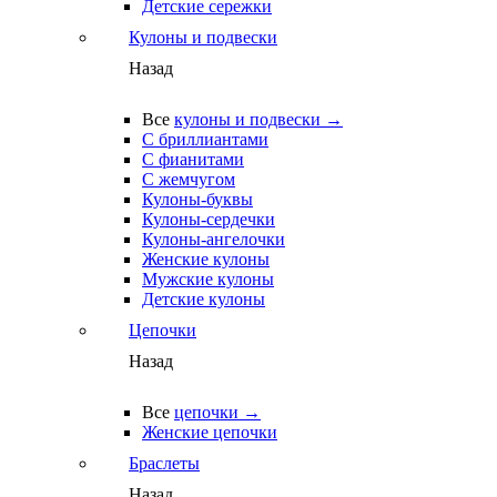
Детские сережки
Кулоны и подвески
Назад
Все
кулоны и подвески →
С бриллиантами
С фианитами
С жемчугом
Кулоны-буквы
Кулоны-сердечки
Кулоны-ангелочки
Женские кулоны
Мужские кулоны
Детские кулоны
Цепочки
Назад
Все
цепочки →
Женские цепочки
Браслеты
Назад