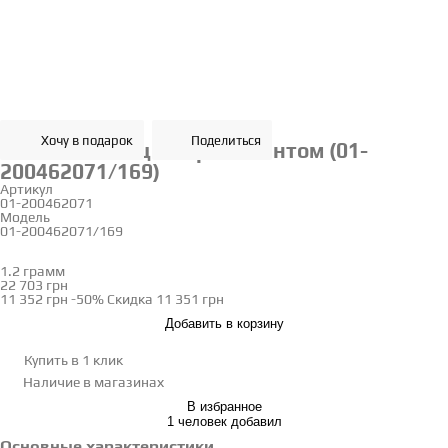
Хочу в подарок
Поделиться
Золотое кольцо с бриллиантом (01-
200462071/169)
Артикул
01-200462071
Модель
01-200462071/169
16.5
1.2 грамм
Определить размер
22 703 грн
11 352 грн
-50%
Скидка
11 351 грн
Добавить в корзину
Купить в 1 клик
Наличие
в магазинах
В избранное
1 человек добавил
Основные характеристики