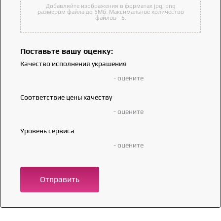
Добавляйте изображения в форматах jpg, png
размером файла до 5Мб. Максимальное количество
файлов - 5.
Поставьте вашу оценку:
Качество исполнения украшения
- оцените
Соответствие цены качеству
- оцените
Уровень сервиса
- оцените
Отправить