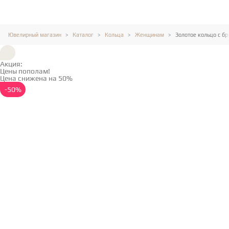
Ювелирный магазин
Каталог
Кольца
Женщинам
Золотое кольцо с б
Акция:
Цены пополам!
Цена снижена на 50%
Подробнее →
-50%