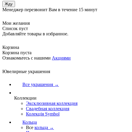
Менеджер перезвонит Вам в течение 15 минут
Мои желания
Список пуст
Добавляйте товары в избранное.
Корзина
Корзина пуста
Ознакомьтесь с нашими
Акциями
Ювелирные украшения
Все украшения →
Коллекции
Эксклюзивная коллекция
Свадебная коллекция
Колекція Symbol
Кольца
Все
кольца →