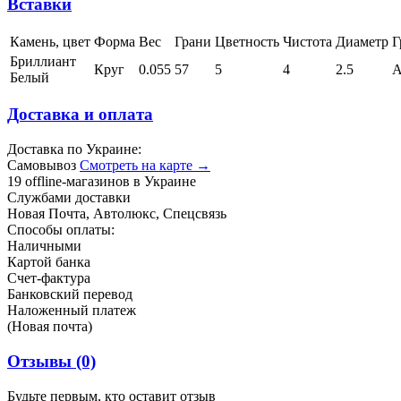
Вставки
Камень, цвет
Форма
Вес
Грани
Цветность
Чистота
Диаметр
Г
Бриллиант
Круг
0.055
57
5
4
2.5
Белый
Доставка и оплата
Доставка по Украине:
Самовывоз
Смотреть на карте →
19 offline-магазинов в Украине
Службами доставки
Новая Почта, Автолюкс, Спецсвязь
Способы оплаты:
Наличными
Картой банка
Счет-фактура
Банковский перевод
Наложенный платеж
(Новая почта)
Отзывы
(0)
Будьте первым, кто оставит отзыв