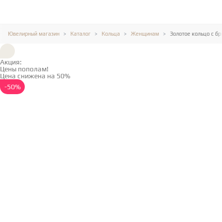
Ювелирный магазин
Каталог
Кольца
Женщинам
Золотое кольцо с б
Акция:
Цены пополам!
Цена снижена на 50%
Подробнее →
-50%