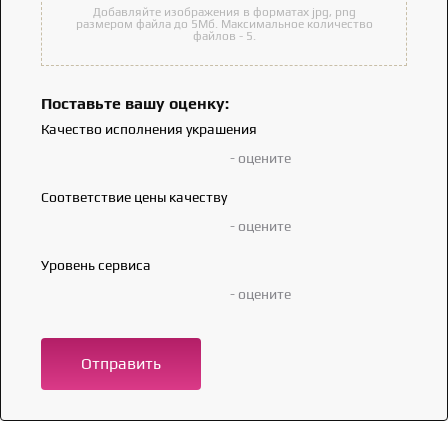
Добавляйте изображения в форматах jpg, png
размером файла до 5Мб. Максимальное количество
файлов - 5.
Поставьте вашу оценку:
Качество исполнения украшения
- оцените
Соответствие цены качеству
- оцените
Уровень сервиса
- оцените
Отправить